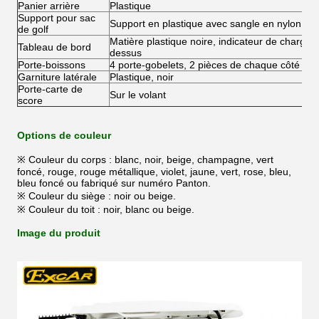
Panier arrière
Plastique
Support pour sac
Support en plastique avec sangle en nylon
de golf
Matière plastique noire, indicateur de charge d
Tableau de bord
dessus
Porte-boissons
4 porte-gobelets, 2 pièces de chaque côté
Garniture latérale
Plastique, noir
Porte-carte de
Sur le volant
score
Options de couleur
※ Couleur du corps : blanc, noir, beige, champagne, vert
foncé, rouge, rouge métallique, violet, jaune, vert, rose, bleu,
bleu foncé ou fabriqué sur numéro Panton.
※ Couleur du siège : noir ou beige.
※ Couleur du toit : noir, blanc ou beige.
Image du produit