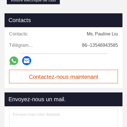
voiture électrique de club
Contacts
Contacts:
Ms. Pauline Liu
Télégramme:
86--13546943585
Contactez-nous maintenant
Envoyez-nous un mail.