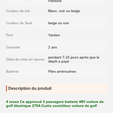
Pantone
Couleur de toit:
Blanc, noir ou beige
Couleur de Seat:
beige ou noir
Port:
Yantien
Garantie:
2 ans
pendant 7-15 jours après que le
Délai de mise en œuvre:
dépôt a payé
Batterie:
Piles américaines
Description du produit
4 roues Ce approuvé 2 passagers batterie 48V voiture de
golf électrique 275A Curtis contrôleur voiture de golf