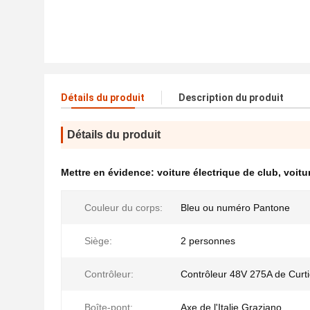
Détails du produit
Description du produit
Détails du produit
Mettre en évidence:
voiture électrique de club
,
voitu
Couleur du corps:
Bleu ou numéro Pantone
Siège:
2 personnes
Contrôleur:
Contrôleur 48V 275A de Curt
Boîte-pont:
Axe de l'Italie Graziano