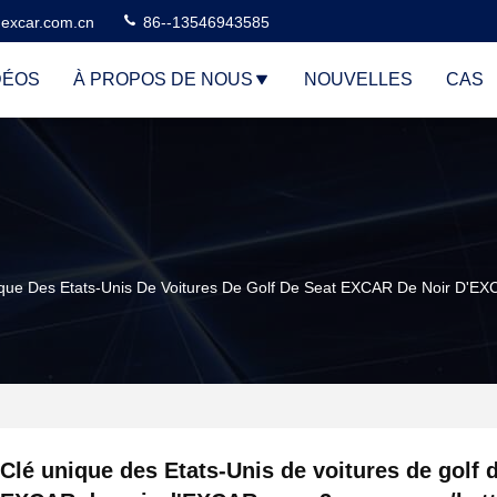
excar.com.cn
86--13546943585
DÉOS
À PROPOS DE NOUS
NOUVELLES
CAS
que Des Etats-Unis De Voitures De Golf De Seat EXCAR De Noir D'EXC
Clé unique des Etats-Unis de voitures de golf 