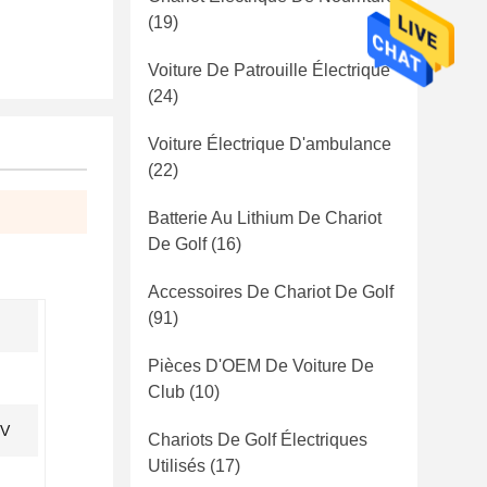
(19)
Voiture De Patrouille Électrique
(24)
Voiture Électrique D'ambulance
(22)
Batterie Au Lithium De Chariot
De Golf
(16)
Accessoires De Chariot De Golf
(91)
Pièces D'OEM De Voiture De
Club
(10)
 V
Chariots De Golf Électriques
Utilisés
(17)