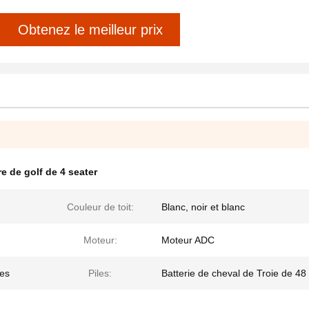
Obtenez le meilleur prix
re de golf de 4 seater
Couleur de toit:
Blanc, noir et blanc
Moteur:
Moteur ADC
ies
Piles:
Batterie de cheval de Troie de 48