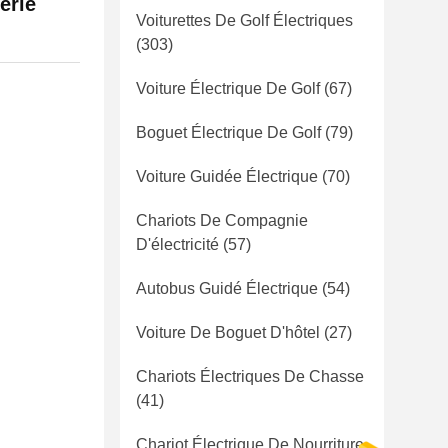
erie
Voiturettes De Golf Électriques
(303)
Voiture Électrique De Golf
(67)
Boguet Électrique De Golf
(79)
Voiture Guidée Électrique
(70)
Chariots De Compagnie
D'électricité
(57)
Autobus Guidé Électrique
(54)
Voiture De Boguet D'hôtel
(27)
Chariots Électriques De Chasse
(41)
Chariot Électrique De Nourriture