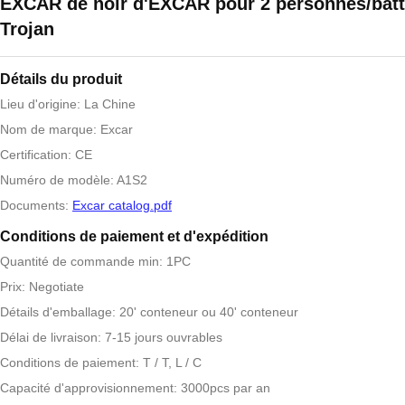
EXCAR de noir d'EXCAR pour 2 personnes/batt
Trojan
Détails du produit
Lieu d'origine: La Chine
Nom de marque: Excar
Certification: CE
Numéro de modèle: A1S2
Documents:
Excar catalog.pdf
Conditions de paiement et d'expédition
Quantité de commande min: 1PC
Prix: Negotiate
Détails d'emballage: 20' conteneur ou 40' conteneur
Délai de livraison: 7-15 jours ouvrables
Conditions de paiement: T / T, L / C
Capacité d'approvisionnement: 3000pcs par an