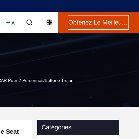
Obtenez Le Meilleur Prix
中文
AR Pour 2 Personnes/batterie Trojan
Catégories
de Seat