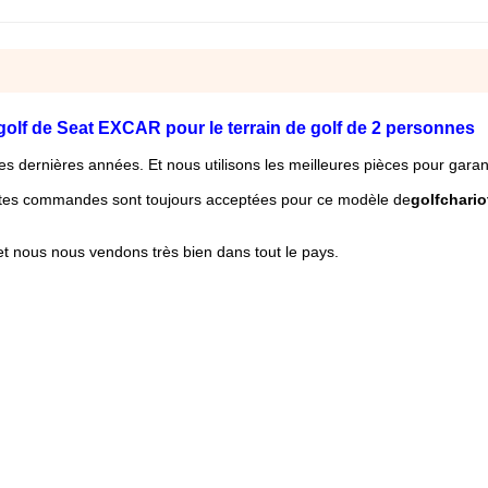
golf de Seat EXCAR pour le terrain de golf de 2 personnes
ces dernières années. Et nous utilisons les meilleures pièces pour garan
etites commandes sont toujours acceptées pour ce modèle de
golf
chario
et nous nous vendons très bien dans tout le pays.