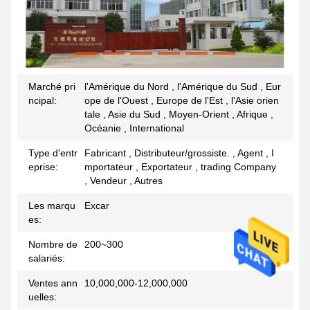
Marché pri
l'Amérique du Nord , l'Amérique du Sud , Eur
ncipal:
ope de l'Ouest , Europe de l'Est , l'Asie orien
tale , Asie du Sud , Moyen-Orient , Afrique ,
Océanie , International
Type d'entr
Fabricant , Distributeur/grossiste. , Agent , I
eprise:
mportateur , Exportateur , trading Company
, Vendeur , Autres
Les marqu
Excar
es:
Nombre de
200~300
salariés:
Ventes ann
10,000,000-12,000,000
uelles: