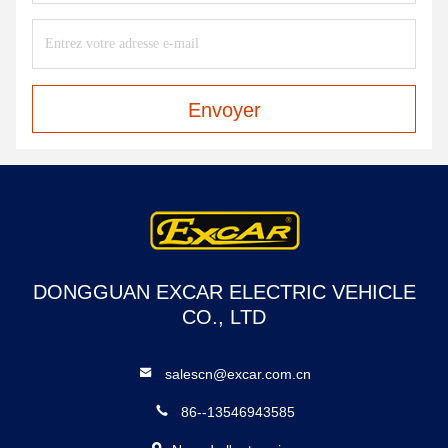
Envoyer
DONGGUAN EXCAR ELECTRIC VEHICLE
CO., LTD
salescn@excar.com.cn
86--13546943585