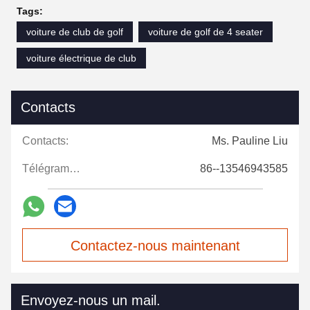
Tags:
voiture de club de golf
voiture de golf de 4 seater
voiture électrique de club
Contacts
Contacts:
Ms. Pauline Liu
Télégramme:
86--13546943585
Contactez-nous maintenant
Envoyez-nous un mail.