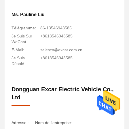
Ms. Pauline Liu
Télégramme:
86-13546943585
Je Suis Sur
+8613546943585
WeChat.:
E-Mail:
salescn@excar.com.cn
Je Suis
+8613546943585
Désolé.:
Dongguan Excar Electric Vehicle Co.,
Ltd
Adresse :
Nom de l'entreprise: