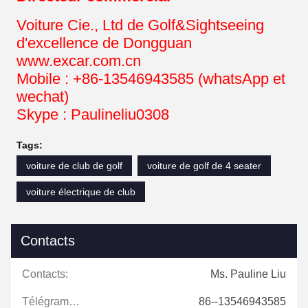
Voiture Cie., Ltd de Golf&Sightseeing
d'excellence de Dongguan
www.excar.com.cn
Mobile : +86-13546943585 (whatsApp et
wechat)
Skype : Paulineliu0308
Tags:
voiture de club de golf
voiture de golf de 4 seater
voiture électrique de club
Contacts
Contacts:
Ms. Pauline Liu
Télégramme:
86--13546943585