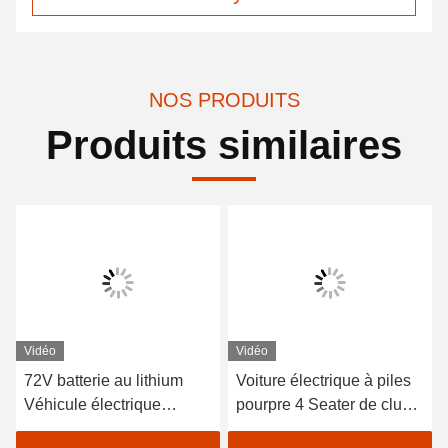
NOS PRODUITS
Produits similaires
Vidéo
Vidéo
72V batterie au lithium
Voiture électrique à piles
Véhicule électrique
pourpre 4 Seater de club
Shuttle Bus 18 passagers
de la voiture 48V de golf