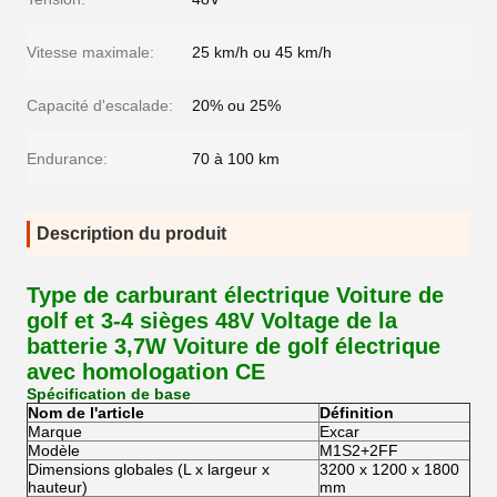
Vitesse maximale:
25 km/h ou 45 km/h
Capacité d'escalade:
20% ou 25%
Endurance:
70 à 100 km
Description du produit
Type de carburant électrique Voiture de
golf et 3-4 sièges 48V Voltage de la
batterie 3,7W Voiture de golf électrique
avec homologation CE
Spécification de base
Nom de l'article
Définition
Marque
Excar
Modèle
M1S2+2FF
Dimensions globales (L x largeur x
3200 x 1200 x 1800
hauteur)
mm