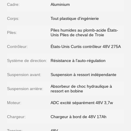
Cadre:
Aluminium
Corps:
Tout plastique d'ingénierie
Piles humides au plomb-acide États-
Piles:
Unis Piles de cheval de Troie
Contrôleur:
États-Unis Curtis contrôleur 48V 275A
Système de direction:
Résistance à l'auto-régulation
Suspension avant:
Suspension à ressort indépendante
Absorbeur de choc hydraulique à
Suspension arrière:
ressort en bobine
Moteur:
ADC excité séparément 48V 3,7w
Chargeur:
Chargeur à bord de 48V 17Ah
Tension:
48V