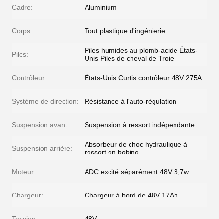
Cadre:
Aluminium
Corps:
Tout plastique d'ingénierie
Piles humides au plomb-acide États-
Piles:
Unis Piles de cheval de Troie
Contrôleur:
États-Unis Curtis contrôleur 48V 275A
Système de direction:
Résistance à l'auto-régulation
Suspension avant:
Suspension à ressort indépendante
Absorbeur de choc hydraulique à
Suspension arrière:
ressort en bobine
Moteur:
ADC excité séparément 48V 3,7w
Chargeur:
Chargeur à bord de 48V 17Ah
Tension:
48V