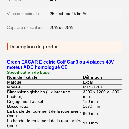
Vitesse maximale:
25 km/h ou 45 km/h
Capacité d'escalade:
20% ou 25%
Description du produit
Green EXCAR Electric Golf Car 3 ou 4 places 48V
moteur ADC homologué CE
Spécification de base
Nom de l'article
Définition
Marque
Excar
Modèle
M1S2+2FF
Dimensions globales (L x largeur x
3200 x 1200 x 1800
hauteur)
mm
Dégagement au sol
150 mm
Basse-roue
1670 mm
La bande de roulement de la roue avant
860 mm
(mm)
La bande de roulement de la roue arrière
970 mm
(mm)