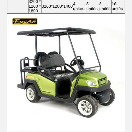
3200 *
4
8
8
16
1200 *
3200*1200*1400
unités
unités
unités
unités
1800