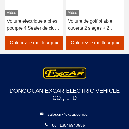
Vidéo
Vidéo
Voiture électrique à piles
Voiture de golf pliable
pourpre 4 Seater de club
ouverte 2 sièges + 2
de la voiture 48V de golf
sièges arrière
mini
Obtenez le meilleur prix
Obtenez le meilleur prix
DONGGUAN EXCAR ELECTRIC VEHICLE
CO., LTD
salescn@excar.com.cn
86--13546943585