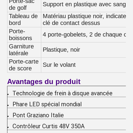
Porte-sac
Support en plastique avec sangle 
de golf
Tableau de
Matériau plastique noir, indicateur
bord
clé de contact dessus
Porte-
4 porte-gobelets, 2 de chaque côt
boissons
Garniture
Plastique, noir
latérale
Porte-carte
Sur le volant
de score
Avantages du produit
Technologie de frein à disque avancée
Phare LED spécial mondial
Pont Graziano Italie
Contrôleur Curtis 48V 350A