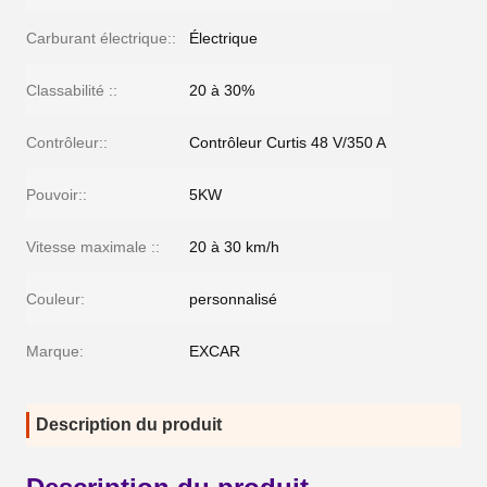
Carburant électrique::
Électrique
Classabilité ::
20 à 30%
Contrôleur::
Contrôleur Curtis 48 V/350 A
Pouvoir::
5KW
Vitesse maximale ::
20 à 30 km/h
Couleur:
personnalisé
Marque:
EXCAR
Description du produit