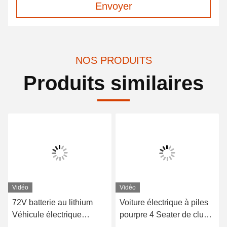
Envoyer
NOS PRODUITS
Produits similaires
Vidéo
Vidéo
72V batterie au lithium
Voiture électrique à piles
Véhicule électrique
pourpre 4 Seater de club
Shuttle Bus 18 passagers
de la voiture 48V de golf