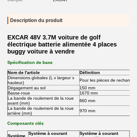
Description du produit
EXCAR 48V 3.7M voiture de golf
électrique batterie alimentée 4 places
buggy voiture à vendre
Spécification de base
Nom de l'article
Définition
Dimensions globales (L x largeur x
Pour les pièces de rechange
hauteur)
Dégagement au sol
150 mm
Basse-roue
1670 mm
La bande de roulement de la roue
860 mm
avant (mm)
La bande de roulement de la roue
970 mm
arrière (mm)
Composants clés
Système à courant
Système à courant
Système