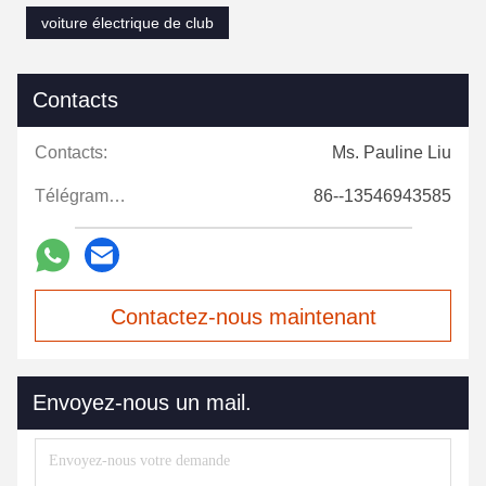
voiture électrique de club
Contacts
Contacts:
Ms. Pauline Liu
Télégramme:
86--13546943585
Contactez-nous maintenant
Envoyez-nous un mail.