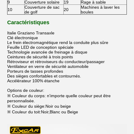
9
Couverture solaire
19
Rage à sable
Couverture de sac
Machines à laver les
10
20
de golf
boules
Caractéristiques
Italie Graziano Transaxle
Clé électronique
Le frein électromagnétique rend la conduite plus sûre
Feuille LED de conception spéciale
Technologie avancée de freinage à disque
Ceintures de sécurité à trois points
Rétroviseur et rétroviseurs du conducteur/passager
Ventilateur en verre de sécurité automobile
Porteurs de tasses profondes
Des sièges confortables et contournés.
Accélérateur 100% étanche
Options de couleur:
※ Couleur du corps: n'importe quelle couleur peut être
personnalisée.
※ Couleur du siège:Noir ou beige
※ Couleur du toit:Noir,Blanc ou Beige