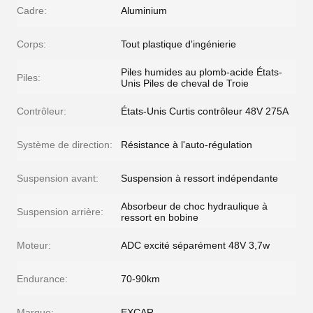
Cadre:
Aluminium
Corps:
Tout plastique d'ingénierie
Piles humides au plomb-acide États-
Piles:
Unis Piles de cheval de Troie
Contrôleur:
États-Unis Curtis contrôleur 48V 275A
Système de direction:
Résistance à l'auto-régulation
Suspension avant:
Suspension à ressort indépendante
Absorbeur de choc hydraulique à
Suspension arrière:
ressort en bobine
Moteur:
ADC excité séparément 48V 3,7w
Endurance:
70-90km
Marque:
EXCAR