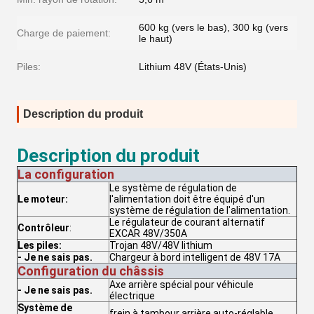
600 kg (vers le bas), 300 kg (vers
Charge de paiement:
le haut)
Piles:
Lithium 48V (États-Unis)
Description du produit
Description du produit
La configuration
Le système de régulation de
Le moteur:
l'alimentation doit être équipé d'un
système de régulation de l'alimentation.
Le régulateur de courant alternatif
Contrôleur
:
EXCAR 48V/350A
Les piles:
Trojan 48V/48V lithium
- Je ne sais pas.
Chargeur à bord intelligent de 48V 17A
Configuration du châssis
Axe arrière spécial pour véhicule
- Je ne sais pas.
électrique
Système de
frein à tambour arrière auto-réglable