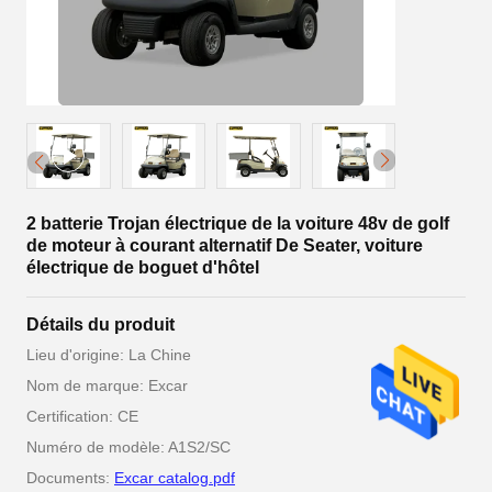
2 batterie Trojan électrique de la voiture 48v de golf
de moteur à courant alternatif De Seater, voiture
électrique de boguet d'hôtel
Détails du produit
Lieu d'origine: La Chine
Nom de marque: Excar
Certification: CE
Numéro de modèle: A1S2/SC
Documents:
Excar catalog.pdf