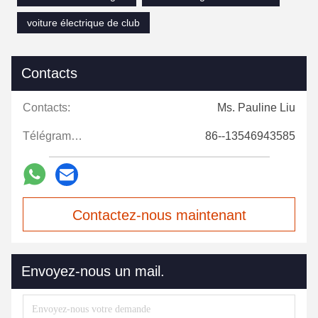
voiture électrique de club
Contacts
Contacts:
Ms. Pauline Liu
Télégramme:
86--13546943585
Contactez-nous maintenant
Envoyez-nous un mail.