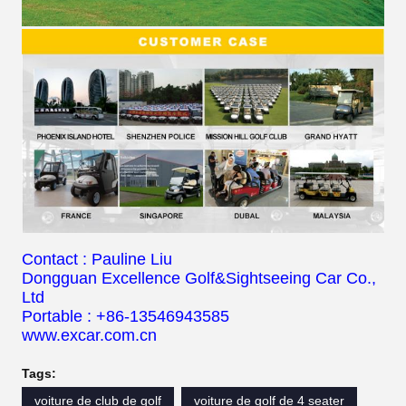
Contact : Pauline Liu
Dongguan Excellence Golf&Sightseeing Car Co.,
Ltd
Portable : +86-13546943585
www.excar.com.cn
Tags:
voiture de club de golf
voiture de golf de 4 seater