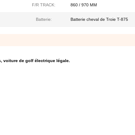
F/R TRACK:
860 / 970 MM
Batterie:
Batterie cheval de Troie T-875
, voiture de golf électrique légale.