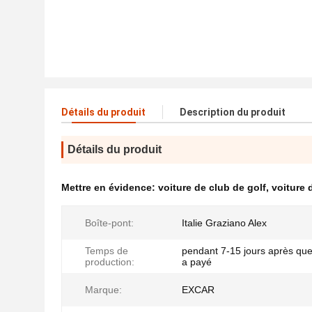
Détails du produit
Description du produit
Détails du produit
Mettre en évidence:
voiture de club de golf
,
voiture 
Boîte-pont:
Italie Graziano Alex
Temps de
pendant 7-15 jours après que
production:
a payé
Marque:
EXCAR