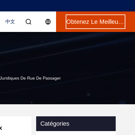
Obtenez Le Meilleur Prix
中文
es Juridiques De Rue De Passager
Catégories
x