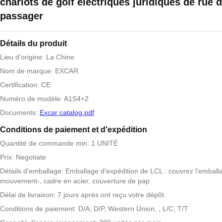
chariots de golf électriques juridiques de rue 
passager
Détails du produit
Lieu d'origine: La Chine
Nom de marque: EXCAR
Certification: CE
Numéro de modèle: A1S4+2
Documents:
Excar catalog.pdf
Conditions de paiement et d'expédition
Quantité de commande min: 1 UNITÉ
Prix: Negotiate
Détails d'emballage: Emballage d'expédition de LCL : couvrez l'emball
mouvement-, cadre en acier, couverture de pap
Délai de livraison: 7 jours après ont reçu votre dépôt
Conditions de paiement: D/A, D/P, Western Union, , L/C, T/T