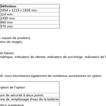
Définition
3454 x 1219 x 1828 mm
114 mm
2490 mm
860 mm
970 mm
 voyant de position),
feux de virage),
du klaxon
métrique, indicateur de vitesse, indicateur de surcharge, indicateur de 
olf, nous fournissons également de nombreux accessoires en option.
iption de l'option
ure de sécurité à deux points
me de remplissage d'eau de la batterie
teur numérique