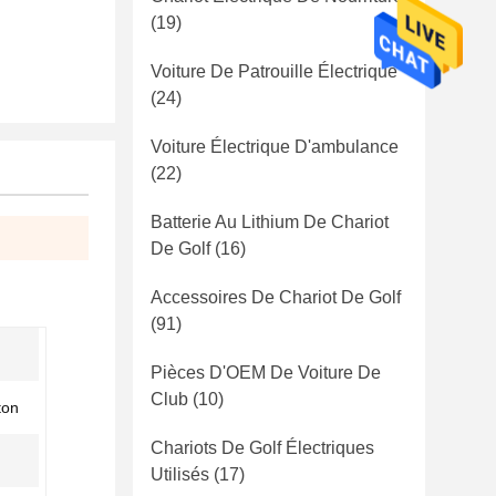
(19)
Voiture De Patrouille Électrique
(24)
Voiture Électrique D'ambulance
(22)
Batterie Au Lithium De Chariot
De Golf
(16)
Accessoires De Chariot De Golf
(91)
Pièces D'OEM De Voiture De
Club
(10)
ton
Chariots De Golf Électriques
Utilisés
(17)