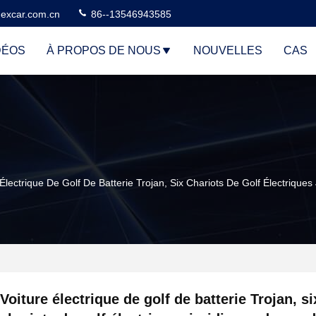
excar.com.cn
86--13546943585
DÉOS
À PROPOS DE NOUS
NOUVELLES
CAS
 Électrique De Golf De Batterie Trojan, Six Chariots De Golf Électriqu
Voiture électrique de golf de batterie Trojan, si