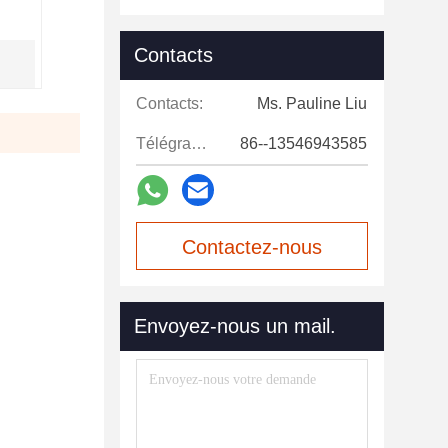
Contacts
Contacts:
Ms. Pauline Liu
Télégramme:
86--13546943585
Contactez-nous
maintenant
Envoyez-nous un mail.