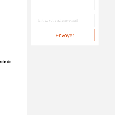
Envoyer
frein de