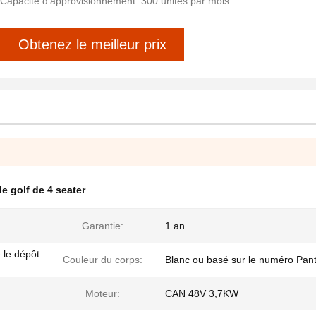
Capacité d'approvisionnement: 300 unités par mois
Obtenez le meilleur prix
de golf de 4 seater
Garantie:
1 an
 le dépôt
Couleur du corps:
Blanc ou basé sur le numéro Pan
Moteur:
CAN 48V 3,7KW