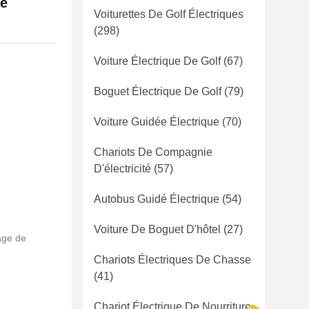
de
Voiturettes De Golf Électriques
(298)
Voiture Électrique De Golf
(67)
Boguet Électrique De Golf
(79)
Voiture Guidée Électrique
(70)
Chariots De Compagnie
D'électricité
(57)
Autobus Guidé Électrique
(54)
Voiture De Boguet D'hôtel
(27)
age de
Chariots Électriques De Chasse
(41)
Chariot Électrique De Nourriture