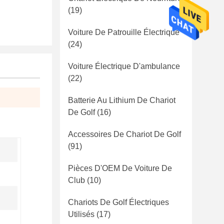
(19)
Voiture De Patrouille Électrique
(24)
Voiture Électrique D'ambulance
(22)
Batterie Au Lithium De Chariot
De Golf
(16)
Accessoires De Chariot De Golf
(91)
Pièces D'OEM De Voiture De
Club
(10)
Chariots De Golf Électriques
Utilisés
(17)