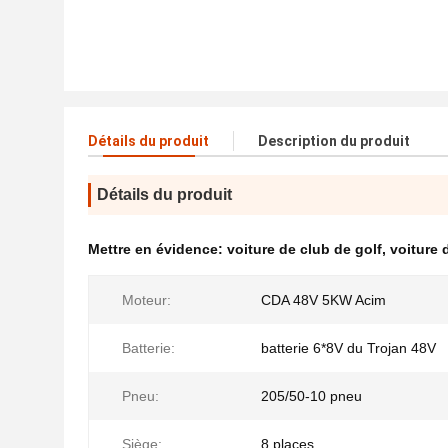
Détails du produit
Description du produit
Détails du produit
Mettre en évidence:
voiture de club de golf
,
voiture 
Moteur:
CDA 48V 5KW Acim
Batterie:
batterie 6*8V du Trojan 48V
Pneu:
205/50-10 pneu
Siège:
8 places