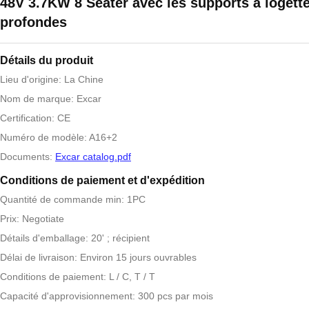
48V 3.7KW 8 Seater avec les supports à logett
profondes
Détails du produit
Lieu d'origine: La Chine
Nom de marque: Excar
Certification: CE
Numéro de modèle: A16+2
Documents:
Excar catalog.pdf
Conditions de paiement et d'expédition
Quantité de commande min: 1PC
Prix: Negotiate
Détails d'emballage: 20' ; récipient
Délai de livraison: Environ 15 jours ouvrables
Conditions de paiement: L / C, T / T
Capacité d'approvisionnement: 300 pcs par mois