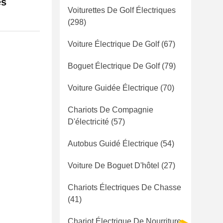
es
Voiturettes De Golf Électriques
(298)
Voiture Électrique De Golf
(67)
Boguet Électrique De Golf
(79)
Voiture Guidée Électrique
(70)
Chariots De Compagnie
D'électricité
(57)
Autobus Guidé Électrique
(54)
Voiture De Boguet D'hôtel
(27)
Chariots Électriques De Chasse
(41)
Chariot Électrique De Nourriture