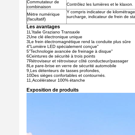
Commutateur de
Contrôlez les lumières et le klaxon.
combinaison
Y compris indicateur de kilométrage,
Mètre numérique
surcharge, indicateur de frein de s
(facultatif)
Les avantages
1L'Italie Graziano Transaxle
2Une clé électronique unique
3Le frein électromagnétique rend la conduite plus sûre
4"Lumière LED spécialement conçue"
5"Technologie avancée de freinage à disque"
6Ceintures de sécurité à trois points
7Rétroviseur et rétroviseur côté conducteur/passager
8Le pare-brise en verre de sécurité automobile
9,
Les détenteurs de tasses profondes,
10Des sièges confortables et contournés.
11,
Accélérateur 100% étanche
Exposition de produits