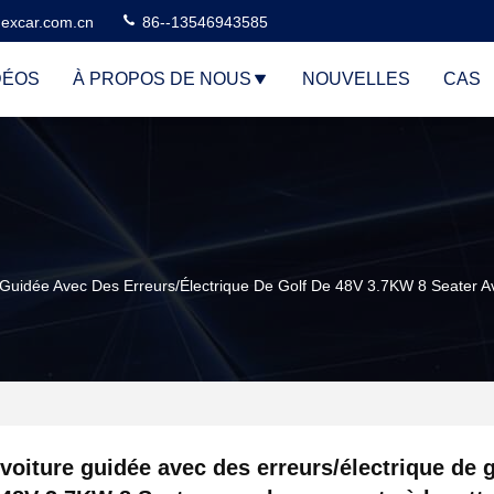
excar.com.cn
86--13546943585
DÉOS
À PROPOS DE NOUS
NOUVELLES
CAS
 Guidée Avec Des Erreurs/électrique De Golf De 48V 3.7KW 8 Seater A
voiture guidée avec des erreurs/électrique de g