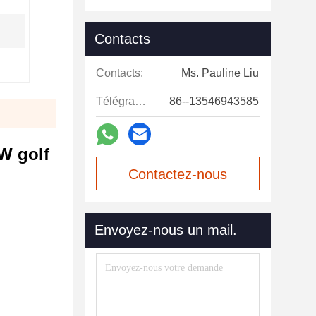
Contacts
Contacts:
Ms. Pauline Liu
Télégramme:
86--13546943585
KW golf
Contactez-nous
maintenant
Envoyez-nous un mail.