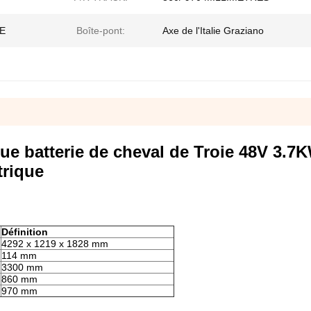
RE
Boîte-pont:
Axe de l'Italie Graziano
ique batterie de cheval de Troie 48V 3.7
trique
Définition
4292 x 1219 x 1828 mm
114 mm
3300 mm
860 mm
970 mm