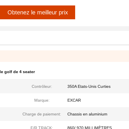
Obtenez le meilleur prix
de golf de 4 seater
Contrôleur:
350A Etats-Unis Curties
Marque:
EXCAR
Charge de paiement:
Chassis en aluminium
F/R TRACK:
860/ 970 MILLIMÈTRES