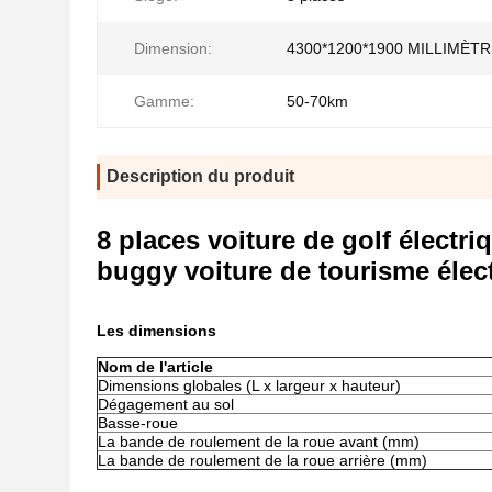
Dimension:
4300*1200*1900 MILLIMÈT
Gamme:
50-70km
Description du produit
8 places voiture de golf électr
buggy voiture de tourisme élec
Les dimensions
Nom de l'article
Dimensions globales (L x largeur x hauteur)
Dégagement au sol
Basse-roue
La bande de roulement de la roue avant (mm)
La bande de roulement de la roue arrière (mm)