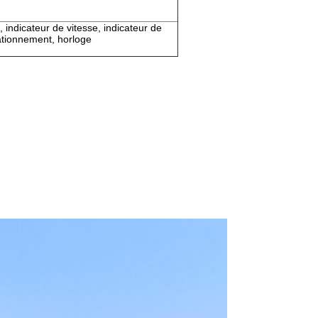
 indicateur de vitesse, indicateur de
tationnement, horloge