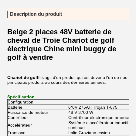
Description du produit
Beige 2 places 48V batterie de
cheval de Troie Chariot de golf
électrique Chine mini buggy de
golf à vendre
Chariot de golf
Il s'agit d'un produit qui est devenu l'un de nos
principaux produits au cours des dernières années.
Spécification
Configuration
Batterie
6*8V 275AH Trojan T-875
Puissance du moteur
48 V 3700 W
Contrôleur
Contrôleur électronique américain 
Système d'accélérateur inductif rég
Accélérateur
continue
Transaxe
Italie Graziano essieu