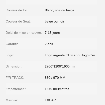
Couleur de toit:
Blanc, noir ou beige
Couleur de Seat:
beige ou noir
Délai de mise en œuvre:
7-15 jours
Garantie:
2 ans
Logo:
Logo argenté d'Excar ou logo d'or
Dimension:
2700*1200*1900mm
F/R TRACK:
860 / 970 MM
Empattement:
1670 millimètres
Marque:
EXCAR