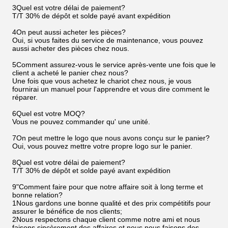
3Quel est votre délai de paiement?
T/T 30% de dépôt et solde payé avant expédition
4On peut aussi acheter les pièces?
Oui, si vous faites du service de maintenance, vous pouvez
aussi acheter des pièces chez nous.
5Comment assurez-vous le service après-vente une fois que le
client a acheté le panier chez nous?
Une fois que vous achetez le chariot chez nous, je vous
fournirai un manuel pour l'apprendre et vous dire comment le
réparer.
6Quel est votre MOQ?
Vous ne pouvez commander qu' une unité.
7On peut mettre le logo que nous avons conçu sur le panier?
Oui, vous pouvez mettre votre propre logo sur le panier.
8Quel est votre délai de paiement?
T/T 30% de dépôt et solde payé avant expédition
9"Comment faire pour que notre affaire soit à long terme et
bonne relation?
1Nous gardons une bonne qualité et des prix compétitifs pour
assurer le bénéfice de nos clients;
2Nous respectons chaque client comme notre ami et nous
faisons sincèrement des affaires et nous nous faisons des