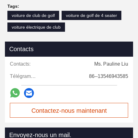
Tags:
voiture de club de golf
voiture de golf de 4 seater
voiture électrique de club
Contacts
Contacts:
Ms. Pauline Liu
Télégramme:
86--13546943585
Contactez-nous maintenant
Envoyez-nous un mail.