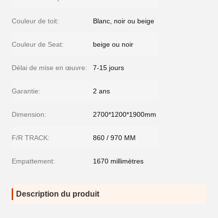
Couleur de toit:
Blanc, noir ou beige
Couleur de Seat:
beige ou noir
Délai de mise en œuvre:
7-15 jours
Garantie:
2 ans
Dimension:
2700*1200*1900mm
F/R TRACK:
860 / 970 MM
Empattement:
1670 millimètres
Description du produit