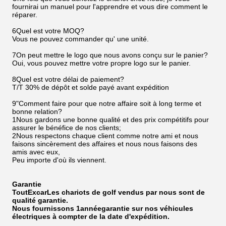
fournirai un manuel pour l'apprendre et vous dire comment le
réparer.
6Quel est votre MOQ?
Vous ne pouvez commander qu' une unité.
7On peut mettre le logo que nous avons conçu sur le panier?
Oui, vous pouvez mettre votre propre logo sur le panier.
8Quel est votre délai de paiement?
T/T 30% de dépôt et solde payé avant expédition
9"Comment faire pour que notre affaire soit à long terme et
bonne relation?
1Nous gardons une bonne qualité et des prix compétitifs pour
assurer le bénéfice de nos clients;
2Nous respectons chaque client comme notre ami et nous
faisons sincèrement des affaires et nous nous faisons des
amis avec eux,
Peu importe d'où ils viennent.
Garantie
Tout
Excar
Les chariots de golf vendus par nous sont de
qualité garantie.
Nous fournissons 1
année
garantie sur nos véhicules
électriques à compter de la date d'expédition.