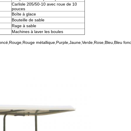
Carlisle 205/50-10 avec roue de 10
pouces
Boîte à glace
Bouteille de sable
Rage à sable
Machines à laver les boules
foncé,Rouge,Rouge métallique,Purple,Jaune,Verde,Rose,Bleu,Bleu fon