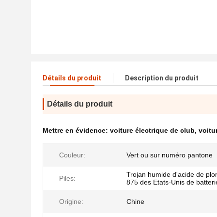
Détails du produit
Description du produit
Détails du produit
Mettre en évidence:
voiture électrique de club
,
voitu
Couleur:
Vert ou sur numéro pantone
Trojan humide d'acide de plo
Piles:
875 des Etats-Unis de batteri
Origine:
Chine