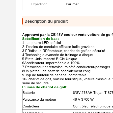
Expédition:
Par mer
Description du produit
Approuvé par la CE 48V couleur verte voiture de golf
Spécification de base
1- Le phare LED spécial
2. l'essieu de conduite efficace Italie graziano
3.FR/disque RR/tambour, chariot de golf de sécurité
4.Technologie avancée de freinage à disque
5.Etats-Unis Importé E-Clé Unique
6Accélérateur imperméable à 100%
7.Rétroviseur et rétroviseurs côté conducteur/passager
8Un plateau de batterie spécialement conçu.
9.Typ de fauteuil de canapé, confortable
10- chariot de golf, voiture touristique, voiture classique,
série de sécurité
Plumes de chariot de golf:
Batterie
6*8V 275AH Trojan T-87
Puissance du moteur
48 V 3700 W
Contrôleur
Contrôleur électronique 