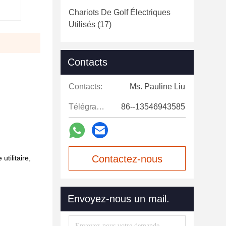
Chariots De Golf Électriques
Utilisés
(17)
Contacts
Contacts:
Ms. Pauline Liu
Télégramme:
86--13546943585
Contactez-nous
utilitaire,
maintenant
Envoyez-nous un mail.