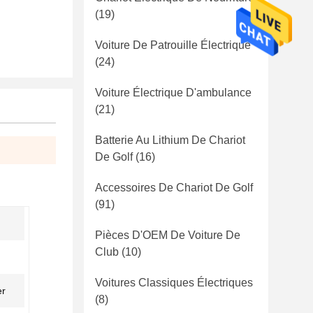
(19)
Voiture De Patrouille Électrique
(24)
Voiture Électrique D'ambulance
(21)
Batterie Au Lithium De Chariot
De Golf
(16)
Accessoires De Chariot De Golf
(91)
Pièces D'OEM De Voiture De
Club
(10)
Voitures Classiques Électriques
er
(8)