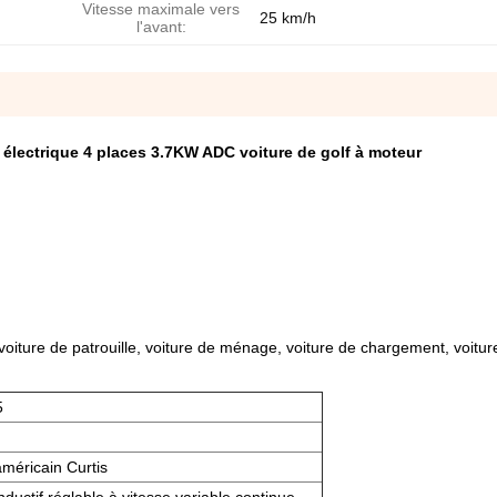
Vitesse maximale vers
25 km/h
l'avant:
 électrique 4 places 3.7KW ADC voiture de golf à moteur
 voiture de patrouille, voiture de ménage, voiture de chargement, voiture 
5
américain Curtis