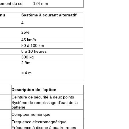
ement du sol
124 mm
inu
Système à courant alternatif
4
25%
45 km/h
80 à 100 km
8 à 10 heures
300 kg
2.9m
≤ 4 m
Description de l'option
Ceinture de sécurité à deux points
Système de remplissage d'eau de la
batterie
Compteur numérique
Fréquence électromagnétique
Fréquence à disque à quatre roues