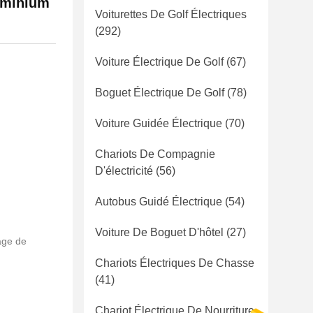
luminium
Voiturettes De Golf Électriques
(292)
Voiture Électrique De Golf
(67)
Boguet Électrique De Golf
(78)
Voiture Guidée Électrique
(70)
Chariots De Compagnie
D'électricité
(56)
Autobus Guidé Électrique
(54)
Voiture De Boguet D'hôtel
(27)
age de
Chariots Électriques De Chasse
(41)
Chariot Électrique De Nourriture