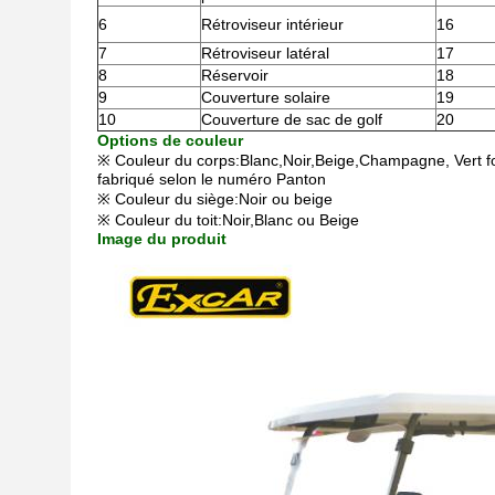
6
Rétroviseur intérieur
16
7
Rétroviseur latéral
17
8
Réservoir
18
9
Couverture solaire
19
10
Couverture de sac de golf
20
Options de couleur
※ Couleur du corps:Blanc,Noir,Beige,Champagne, Vert 
fabriqué selon le numéro Panton
※ Couleur du siège:Noir ou beige
※ Couleur du toit:Noir,Blanc ou Beige
Image du produit