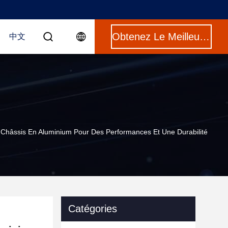
Obtenez Le Meilleur Prix
中文
Et Châssis En Aluminium Pour Des Performances Et Une Durabilité
Catégories