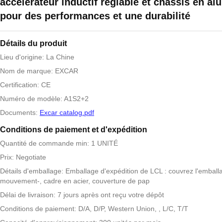
accélérateur inductif réglable et châssis en a
pour des performances et une durabilité
Détails du produit
Lieu d'origine: La Chine
Nom de marque: EXCAR
Certification: CE
Numéro de modèle: A1S2+2
Documents:
Excar catalog.pdf
Conditions de paiement et d'expédition
Quantité de commande min: 1 UNITÉ
Prix: Negotiate
Détails d'emballage: Emballage d'expédition de LCL : couvrez l'emball
mouvement-, cadre en acier, couverture de pap
Délai de livraison: 7 jours après ont reçu votre dépôt
Conditions de paiement: D/A, D/P, Western Union, , L/C, T/T