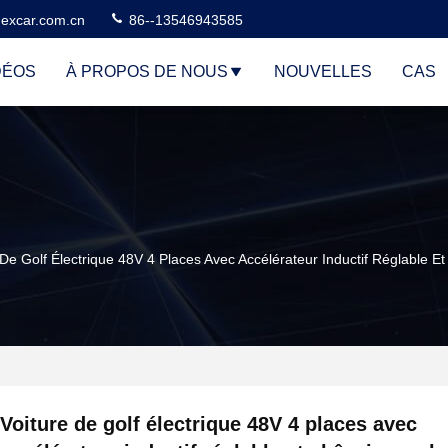
excar.com.cn
86--13546943585
DÉOS
À PROPOS DE NOUS
NOUVELLES
CAS
 De Golf Électrique 48V 4 Places Avec Accélérateur Inductif Réglable 
Voiture de golf électrique 48V 4 places avec