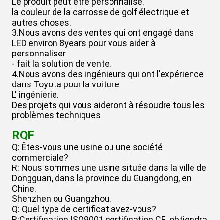
Le produit peut être personnalisé.
la couleur de la carrosse de golf électrique et
autres choses.
3.Nous avons des ventes qui ont engagé dans
LED environ 8years pour vous aider à
personnaliser
- fait la solution de vente.
4.Nous avons des ingénieurs qui ont l'expérience
dans Toyota pour la voiture
L' ingénierie.
Des projets qui vous aideront à résoudre tous les
problèmes techniques
RQF
Q: Êtes-vous une usine ou une société
commerciale?
R: Nous sommes une usine située dans la ville de
Dongguan, dans la province du Guangdong, en
Chine.
Shenzhen ou Guangzhou.
Q: Quel type de certificat avez-vous?
R:Certification ISO9001,certification CE, obtiendra