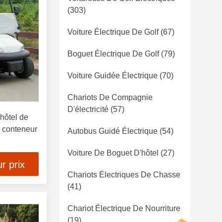
(303)
Voiture Électrique De Golf
(67)
Boguet Électrique De Golf
(79)
Voiture Guidée Électrique
(70)
Chariots De Compagnie
D'électricité
(57)
'hôtel de
 conteneur
Autobus Guidé Électrique
(54)
Voiture De Boguet D'hôtel
(27)
r prix
Chariots Électriques De Chasse
(41)
Chariot Électrique De Nourriture
(19)