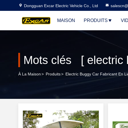
Dongguan Excar Electric Vehicle Co., Ltd
salescn@
MAISON
PRODUITS
VI
Mots clés [ electric
À La Maison
>
Produits
>
Electric Buggy Car Fabricant En L