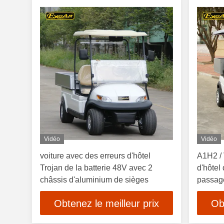
Vidéo
Vidéo
voiture avec des erreurs d'hôtel
A1H2 / 
Trojan de la batterie 48V avec 2
d'hôtel
châssis d'aluminium de sièges
passag
Obtenez le meilleur prix
Ob