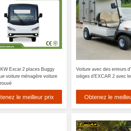
5KW Excar 2 places Buggy
Voiture avec des erreurs d
que voiture ménagère voiture
sièges d'EXCAR 2 avec le
rouvé
tenez le meilleur prix
Obtenez le meilleu