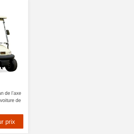
an de l'axe
 voiture de
r prix