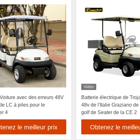
Vidéo
Voiture avec des erreurs 48V
Batterie électrique de Troj
 de LC à piles pour le
48v de l'Italie Graziano de
er 4
golf de Seater de la CE 2
tenez le meilleur prix
Obtenez le meilleu