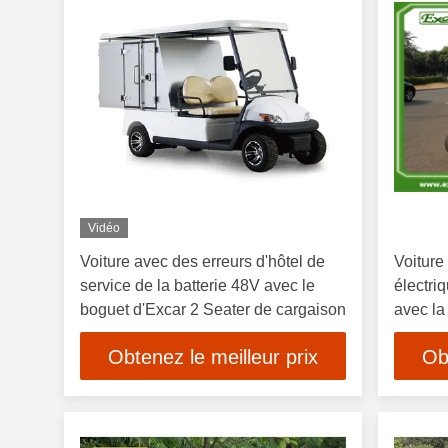
Vidéo
Voiture avec des erreurs d'hôtel de
Voiture
service de la batterie 48V avec le
électri
boguet d'Excar 2 Seater de cargaison
avec la
d'électr
Obtenez le meilleur prix
Ob
cargai