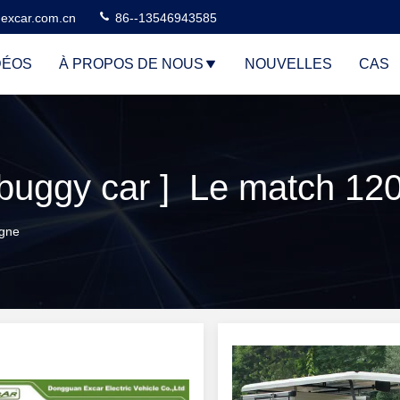
excar.com.cn
86--13546943585
DÉOS
À PROPOS DE NOUS
NOUVELLES
CAS
 buggy car ] Le match 120
igne