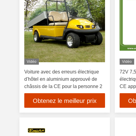
Vidéo
Vidéo
Voiture avec des erreurs électrique
72V 7,
d'hôtel en aluminium approuvé de
électri
châssis de la CE pour la personne 2
CE app
Obtenez le meilleur prix
Ob