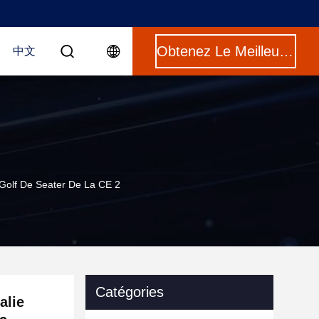
Obtenez Le Meilleur Prix
中文
e Golf De Seater De La CE 2
Catégories
alie