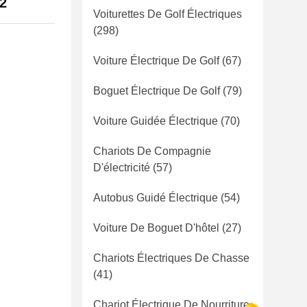
 2
Voiturettes De Golf Électriques
(298)
Voiture Électrique De Golf
(67)
Boguet Électrique De Golf
(79)
Voiture Guidée Électrique
(70)
Chariots De Compagnie
D'électricité
(57)
Autobus Guidé Électrique
(54)
Voiture De Boguet D'hôtel
(27)
Chariots Électriques De Chasse
(41)
Chariot Électrique De Nourriture