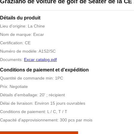
Graziano de voiture de golf de Seater de la CE
Détails du produit
Lieu d'origine: La Chine
Nom de marque: Excar
Certification: CE
Numéro de modèle: A1S2/SC
Documents:
Excar catalog.pdf
Conditions de paiement et d'expédition
Quantité de commande min: 1PC
Prix: Negotiate
Détails d'emballage: 20' ; récipient
Délai de livraison: Environ 15 jours ouvrables
Conditions de paiement: L / C, T / T
Capacité d'approvisionnement: 300 pcs par mois