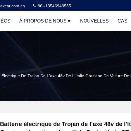
excar.com.cn
86--13546943585
DÉOS
À PROPOS DE NOUS
NOUVELLES
CAS
e Électrique De Trojan De L'axe 48v De L'Italie Graziano De Voiture D
Batterie électrique de Trojan de l'axe 48v de l'It