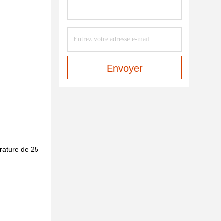
Envoyer
érature de 25