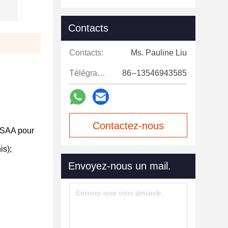
Contacts
Contacts:
Ms. Pauline Liu
Télégramme:
86--13546943585
Contactez-nous
, SAA pour
is);
maintenant
Envoyez-nous un mail.