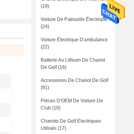
(19)
Voiture De Patrouille Électrique
(24)
Voiture Électrique D'ambulance
(22)
Batterie Au Lithium De Chariot
De Golf
(16)
Accessoires De Chariot De Golf
(91)
Pièces D'OEM De Voiture De
Club
(10)
Chariots De Golf Électriques
Utilisés
(17)