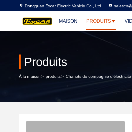
Dongguan Excar Electric Vehicle Co., Ltd
salescn@
MAISON
PRODUITS
VI
Produits
À la maison
>
produits
>
Chariots de compagnie d'électricité