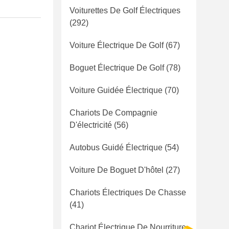
Voiturettes De Golf Électriques
(292)
Voiture Électrique De Golf
(67)
Boguet Électrique De Golf
(78)
Voiture Guidée Électrique
(70)
Chariots De Compagnie
D'électricité
(56)
Autobus Guidé Électrique
(54)
Voiture De Boguet D'hôtel
(27)
Chariots Électriques De Chasse
(41)
Chariot Électrique De Nourriture