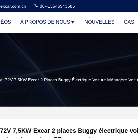
excar.com.cn
86--13546943585
DÉOS
À PROPOS DE NOUS
NOUVELLES
CAS
>
72V 7,5KW Excar 2 Places Buggy Électrique Voiture Ménagère Voit
72V 7,5KW Excar 2 places Buggy électrique vo