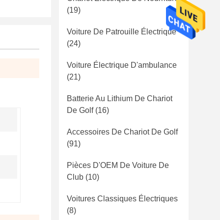
(19)
Voiture De Patrouille Électrique
(24)
Voiture Électrique D'ambulance
(21)
Batterie Au Lithium De Chariot
De Golf
(16)
Accessoires De Chariot De Golf
(91)
Pièces D'OEM De Voiture De
Club
(10)
Voitures Classiques Électriques
(8)