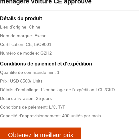
ménagère voiture CE approuvé
Détails du produit
Lieu d'origine: Chine
Nom de marque: Excar
Certification: CE, ISO9001
Numéro de modèle: G2H2
Conditions de paiement et d'expédition
Quantité de commande min: 1
Prix: USD 8500/ Units
Détails d'emballage: L'emballage de l'expédition LCL /CKD
Délai de livraison: 25 jours
Conditions de paiement: L/C, T/T
Capacité d'approvisionnement: 400 unités par mois
Obtenez le meilleur prix