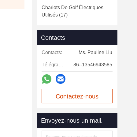
Chariots De Golf Électriques
Utilisés
(17)
Contacts
Contacts:
Ms. Pauline Liu
Télégramme:
86--13546943585
Contactez-nous
maintenant
Envoyez-nous un mail.