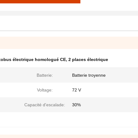
tobus électrique homologué CE
,
2 places électrique
Batterie:
Batterie troyenne
Voltage:
72 V
Capacité d'escalade:
30%