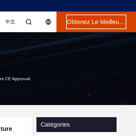
Obtenez Le Meilleur Prix
中文
ure CE Approuvé
Catégories
iture