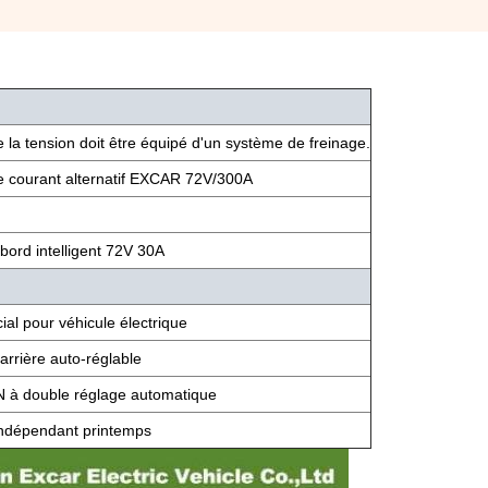
 la tension doit être équipé d'un système de freinage.
e courant alternatif EXCAR 72V/300A
bord intelligent 72V 30A
ial pour véhicule électrique
arrière auto-réglable
 à double réglage automatique
épendant printemps