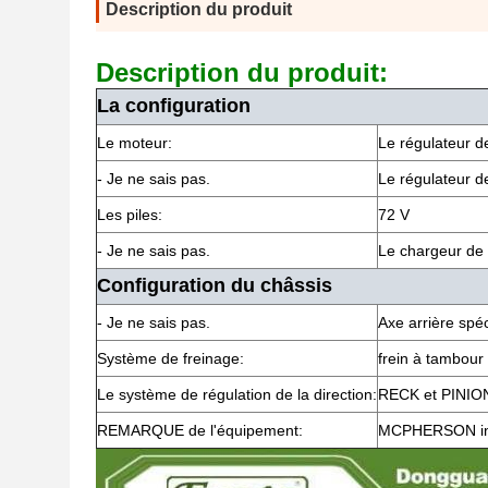
Description du produit
Description du produit:
La configuration
Le moteur:
Le régulateur de
- Je ne sais pas.
Le régulateur d
Les piles:
72 V
- Je ne sais pas.
Le chargeur de 
Configuration du châssis
- Je ne sais pas.
Axe arrière spéc
Système de freinage:
frein à tambour 
Le système de régulation de la direction:
RECK et PINION
REMARQUE de l'équipement:
MCPHERSON ind