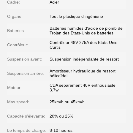
Cadre:
Acier
Organe:
Tout le plastique d'ingénierie
Batteries humides d'acide de plomb de
Batteries:
Trojan des Etats-Unis de batteries
Contrôleur 48V 275A des Etats-Unis
Contrôleur:
Curtis
Suspension avant:
Suspension indépendante de ressort
Amortisseur hydraulique de ressort
Suspension arrière:
hélicoïdal
CDA séparément 48V enthousiaste
Moteur:
3.7w
Max.speed:
25km/h ou 45km/h
Capacité s'élevante:
20% ou 25%
Le temps de charge:
8-10 heures