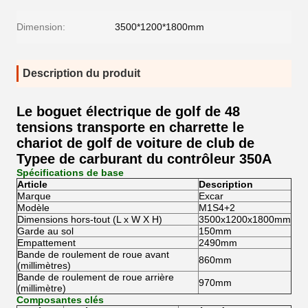
Dimension:
3500*1200*1800mm
Description du produit
Le boguet électrique de golf de 48
tensions transporte en charrette le
chariot de golf de voiture de club de
Typee de carburant du contrôleur 350A
Spécifications de base
Article
Description
Marque
Excar
Modèle
M1S4+2
Dimensions hors-tout (L x W X H)
3500x1200x1800mm
Garde au sol
150mm
Empattement
2490mm
Bande de roulement de roue avant
860mm
(millimètres)
Bande de roulement de roue arrière
970mm
(millimètre)
Composantes clés