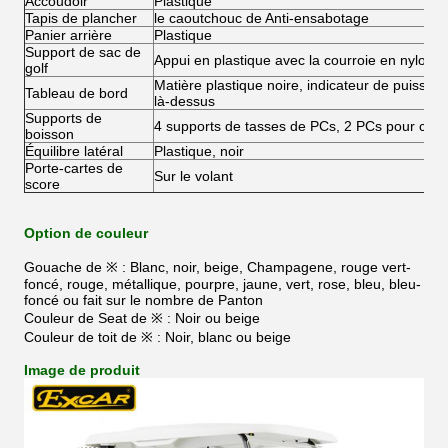
Accoudoir
Plastique
Tapis de plancher
le caoutchouc de Anti-ensabotage
Panier arrière
Plastique
Support de sac de
Appui en plastique avec la courroie en nylon
golf
Matière plastique noire, indicateur de puissanc
Tableau de bord
là-dessus
Supports de
4 supports de tasses de PCs, 2 PCs pour cha
boisson
Équilibre latéral
Plastique, noir
Porte-cartes de
Sur le volant
score
Option de couleur
Gouache de ※ : Blanc, noir, beige, Champagene, rouge vert-
foncé, rouge, métallique, pourpre, jaune, vert, rose, bleu, bleu-
foncé ou fait sur le nombre de Panton
Couleur de Seat de ※ : Noir ou beige
Couleur de toit de ※ : Noir, blanc ou beige
Image de produit