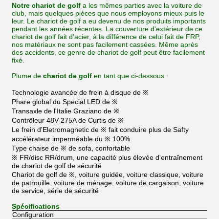
Notre chariot de golf
a les mêmes parties avec la voiture de
club, mais quelques pièces que nous employons mieux puis le
leur. Le chariot de golf a eu devenu de nos produits importants
pendant les années récentes. La couverture d'extérieur de ce
chariot de golf fait d'acier, à la différence de celui fait de FRP,
nos matériaux ne sont pas facilement cassées. Même après
des accidents, ce genre de chariot de golf peut être facilement
fixé.
Plume de
chariot de golf
en tant que ci-dessous :
Technologie avancée de frein à disque de ※
Phare global du Special LED de ※
Transaxle de l'Italie Graziano de ※
Contrôleur 48V 275A de Curtis de ※
Le frein d'Eletromagnetic de ※ fait conduire plus de Safty
accélérateur imperméable du ※ 100%
Type chaise de ※ de sofa, confortable
※ FR/disc RR/drum, une capacité plus élevée d'entraînement
de chariot de golf de sécurité
Chariot de golf de ※, voiture guidée, voiture classique, voiture
de patrouille, voiture de ménage, voiture de cargaison, voiture
de service, série de sécurité
Spécifications
Configuration