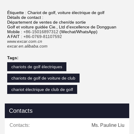
Étiquette : Chariot de golf, voiture électrique de golf
Détails de contact :
Département de ventes de chen/de sortie
Golf et voiture guidée Cie., Ltd d'excellence de Dongguan
Mobile :
+86-15016897312
(Wechat/WhatsApp)
A FAIT :
+86-0769-81107592
www.excar.com.cn
excar.en.alibaba.com
Tags:
chariots de golf électriques
chariots de golf de voiture de club
chariot électrique de club de golf
Contacts
Contacts:
Ms. Pauline Liu