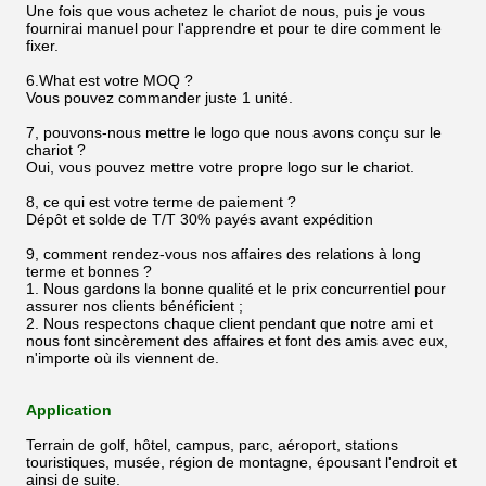
Une fois que vous achetez le chariot de nous, puis je vous
fournirai manuel pour l'apprendre et pour te dire comment le
fixer.
6.What est votre MOQ ?
Vous pouvez commander juste 1 unité.
7, pouvons-nous mettre le logo que nous avons conçu sur le
chariot ?
Oui, vous pouvez mettre votre propre logo sur le chariot.
8, ce qui est votre terme de paiement ?
Dépôt et solde de T/T 30% payés avant expédition
9, comment rendez-vous nos affaires des relations à long
terme et bonnes ?
1. Nous gardons la bonne qualité et le prix concurrentiel pour
assurer nos clients bénéficient ;
2. Nous respectons chaque client pendant que notre ami et
nous font sincèrement des affaires et font des amis avec eux,
n'importe où ils viennent de.
Application
Terrain de golf, hôtel, campus, parc, aéroport, stations
touristiques, musée, région de montagne, épousant l'endroit et
ainsi de suite.