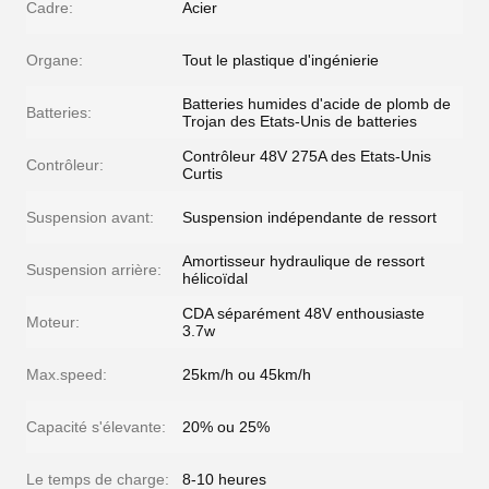
Cadre:
Acier
Organe:
Tout le plastique d'ingénierie
Batteries humides d'acide de plomb de
Batteries:
Trojan des Etats-Unis de batteries
Contrôleur 48V 275A des Etats-Unis
Contrôleur:
Curtis
Suspension avant:
Suspension indépendante de ressort
Amortisseur hydraulique de ressort
Suspension arrière:
hélicoïdal
CDA séparément 48V enthousiaste
Moteur:
3.7w
Max.speed:
25km/h ou 45km/h
Capacité s'élevante:
20% ou 25%
Le temps de charge:
8-10 heures