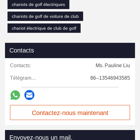
chariots de golf électriques
chariots de golf de voiture de club
chariot électrique de club de golf
Contacts
Contacts:
Ms. Pauline Liu
Télégramme:
86--13546943585
Contactez-nous maintenant
Envoyez-nous un mail.