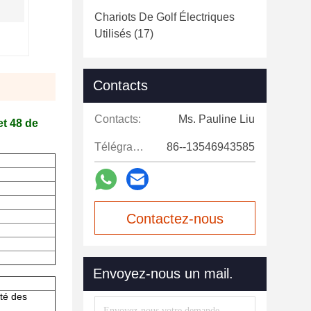
Chariots De Golf Électriques
Utilisés
(17)
Contacts
Contacts:
Ms. Pauline Liu
et 48 de
Télégramme:
86--13546943585
Contactez-nous
maintenant
Envoyez-nous un mail.
té des