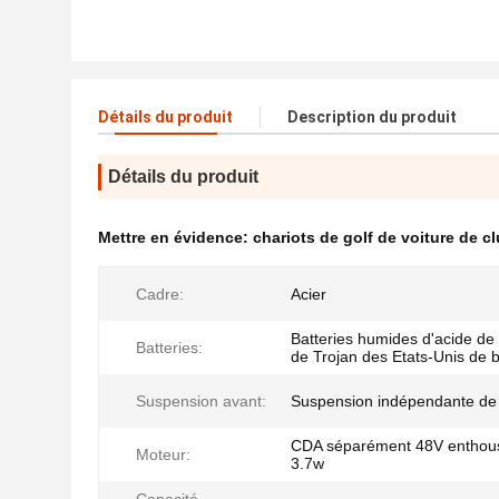
Détails du produit
Description du produit
Détails du produit
Mettre en évidence:
chariots de golf de voiture de c
Cadre:
Acier
Batteries humides d'acide de
Batteries:
de Trojan des Etats-Unis de b
Suspension avant:
Suspension indépendante de 
CDA séparément 48V enthous
Moteur:
3.7w