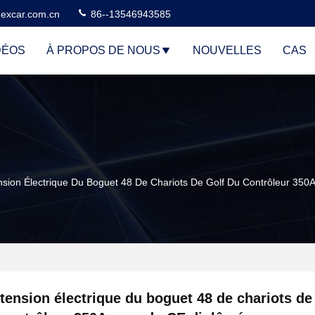
excar.com.cn
86--13546943585
DÉOS
À PROPOS DE NOUS
NOUVELLES
CAS
nsion Électrique Du Boguet 48 De Chariots De Golf Du Contrôleur 35
tension électrique du boguet 48 de chariots de