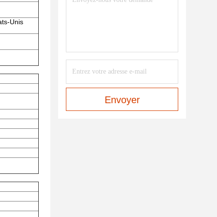
ats-Unis
Envoyer