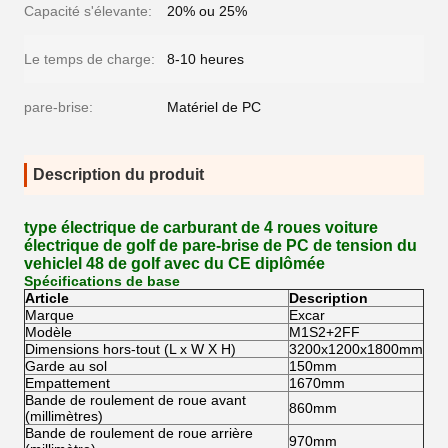
Capacité s'élevante:
20% ou 25%
Le temps de charge:
8-10 heures
pare-brise:
Matériel de PC
Description du produit
type électrique de carburant de 4 roues voiture
électrique de golf de pare-brise de PC de tension du
vehiclel 48 de golf avec du CE diplômée
Spécifications de base
Article
Description
Marque
Excar
Modèle
M1S2+2FF
Dimensions hors-tout (L x W X H)
3200x1200x1800mm
Garde au sol
150mm
Empattement
1670mm
Bande de roulement de roue avant
860mm
(millimètres)
Bande de roulement de roue arrière
970mm