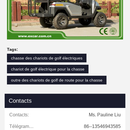
Tags:
chasse des chariots de golf électriques
chariot de golf électrique pour la chasse
outre des chariots de golf de route pour la chasse
Contacts
Contacts:
Ms. Pauline Liu
Télégramme:
86--13546943585