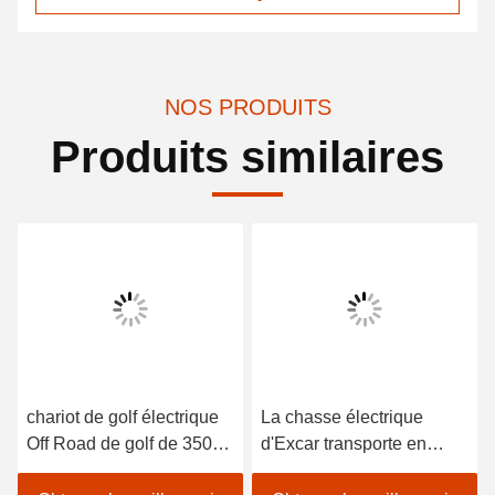
NOS PRODUITS
Produits similaires
chariot de golf électrique
La chasse électrique
Off Road de golf de 350A
d'Excar transporte en
de chariot de chasse du
charrette le chariot de golf