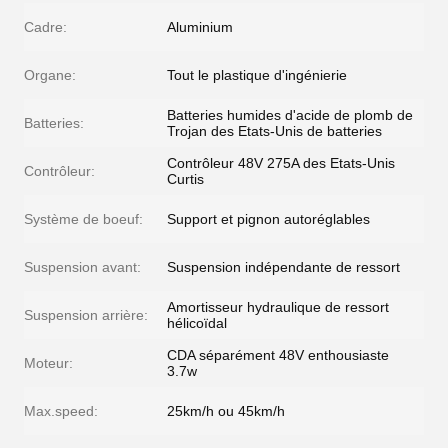
Cadre:
Aluminium
Organe:
Tout le plastique d'ingénierie
Batteries humides d'acide de plomb de
Batteries:
Trojan des Etats-Unis de batteries
Contrôleur 48V 275A des Etats-Unis
Contrôleur:
Curtis
Système de boeuf:
Support et pignon autoréglables
Suspension avant:
Suspension indépendante de ressort
Amortisseur hydraulique de ressort
Suspension arrière:
hélicoïdal
CDA séparément 48V enthousiaste
Moteur:
3.7w
Max.speed:
25km/h ou 45km/h