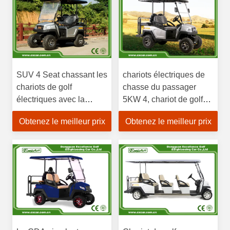
SUV 4 Seat chassant les
chariots électriques de
chariots de golf
chasse du passager
électriques avec la
5KW 4, chariot de golf
batterie Trojan 48V
de la batterie 48v
Obtenez le meilleur prix
Obtenez le meilleur prix