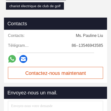
chariot électrique de club de golf
Contacts
Contacts:
Ms. Pauline Liu
Télégramme:
86--13546943585
Contactez-nous maintenant
Envoyez-nous un mail.