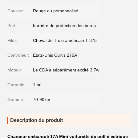
Couleur:
Rouge ou personnalisé
Port:
barrière de protection des bords
Piles:
Cheval de Troie américain T-875
Contrôleur:
États-Unis Curtis 275A
Moteur:
Le CDA a séparément excité 3.7w
Garantie:
1 an
Gamme:
70-90km
Description du produit
Chargeur embarqué 17A Mini voiturette de golf électrique