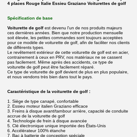
4 places Rouge Italie Essieu Graziano Voiturettes de golf
Spécification de base
Voiturette de golf
est devenu l'un de nos produits majeurs
ces dernières années. Bien que notre production mensuelle
soit élevée, les petites commandes sont toujours acceptées
pour ce modèle de voiturette de golf, afin de faciliter nos clients
de différents types.
Le revêtement extérieur de cette voiturette de golf est en acier,
contrairement à ceux en PRV, nos matériaux ne se cassent
pas facilement. Même après des accidents, ce type de
voiturette de golf peut être facilement réparé.
Ce type de voiturette de golf devient de plus en plus populaire,
et nous vendons très bien dans tout le pays.
Caractéristique de la voiturette de golf :
1. Siège de type canapé, confortable
2. Essieu moteur italien Graziano efficace
3. Freins à disque avant/tambour arrière, capacité de conduite
accrue de la voiturette de golf
4. Technologie de frein à disque avancée
5. Clé électronique unique importée des États-Unis
6. Accélérateur 100% étanche
7. Bac à batterie de conception spéciale