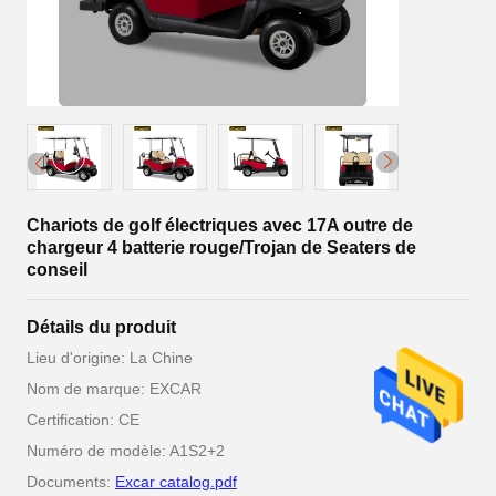
Chariots de golf électriques avec 17A outre de
chargeur 4 batterie rouge/Trojan de Seaters de
conseil
Détails du produit
Lieu d'origine: La Chine
Nom de marque: EXCAR
Certification: CE
Numéro de modèle: A1S2+2
Documents:
Excar catalog.pdf