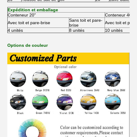
Expédition et emballage
Conteneur 20"
Conteneur 40"
Sans toit et pare-
Avec toit et pare-brise
Avec toit et pare
brise
4 unités
8 unités
10 unités
Options de couleur