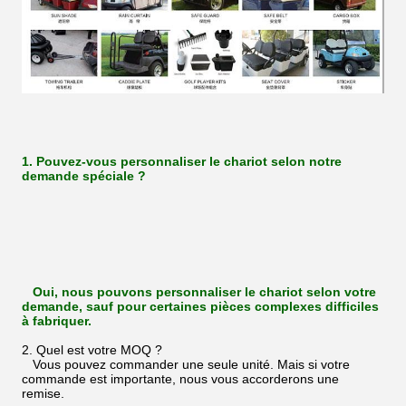
1. Pouvez-vous personnaliser le chariot selon notre
demande spéciale ?
Oui, nous pouvons personnaliser le chariot selon votre
demande, sauf pour certaines pièces complexes difficiles
à fabriquer.
2. Quel est votre MOQ ?
Vous pouvez commander une seule unité. Mais si votre
commande est importante, nous vous accorderons une
remise.