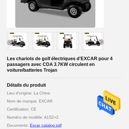
Les chariots de golf électriques d'EXCAR pour 4
passagers avec CDA 3.7KW circulent en
voiture/batteries Trojan
Détails du produit
Lieu d'origine: La Chine
Nom de marque: EXCAR
Certification: CE
Numéro de modèle: A1S2+2
Documents:
Excar catalog.pdf