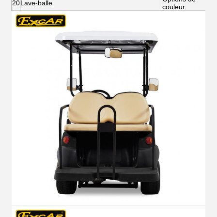
20
Lave-balle
couleur