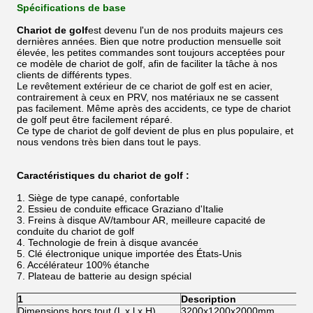
Spécifications de base
Chariot de golf
est devenu l'un de nos produits majeurs ces
dernières années. Bien que notre production mensuelle soit
élevée, les petites commandes sont toujours acceptées pour
ce modèle de chariot de golf, afin de faciliter la tâche à nos
clients de différents types.
Le revêtement extérieur de ce chariot de golf est en acier,
contrairement à ceux en PRV, nos matériaux ne se cassent
pas facilement. Même après des accidents, ce type de chariot
de golf peut être facilement réparé.
Ce type de chariot de golf devient de plus en plus populaire, et
nous vendons très bien dans tout le pays.
Caractéristiques du chariot de golf :
1. Siège de type canapé, confortable
2. Essieu de conduite efficace Graziano d'Italie
3. Freins à disque AV/tambour AR, meilleure capacité de
conduite du chariot de golf
4. Technologie de frein à disque avancée
5. Clé électronique unique importée des États-Unis
6. Accélérateur 100% étanche
7. Plateau de batterie au design spécial
1
Description
Dimensions hors tout (L x l x H)
3200x1200x2000mm