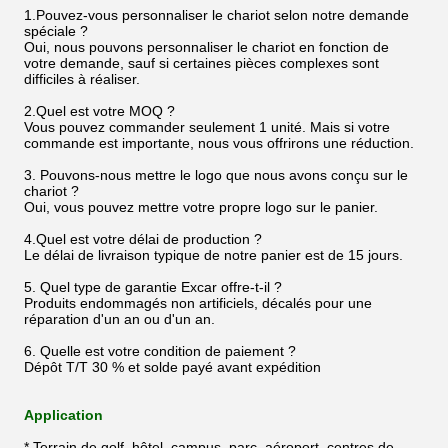
1.Pouvez-vous personnaliser le chariot selon notre demande
spéciale ?
Oui, nous pouvons personnaliser le chariot en fonction de
votre demande, sauf si certaines pièces complexes sont
difficiles à réaliser.
2.Quel est votre MOQ ?
Vous pouvez commander seulement 1 unité. Mais si votre
commande est importante, nous vous offrirons une réduction.
3. Pouvons-nous mettre le logo que nous avons conçu sur le
chariot ?
Oui, vous pouvez mettre votre propre logo sur le panier.
4.Quel est votre délai de production ?
Le délai de livraison typique de notre panier est de 15 jours.
5. Quel type de garantie Excar offre-t-il ?
Produits endommagés non artificiels, décalés pour une
réparation d'un an ou d'un an.
6. Quelle est votre condition de paiement ?
Dépôt T/T 30 % et solde payé avant expédition
Application
* Terrain de golf, hôtel, campus, parc, aéroport, centres de