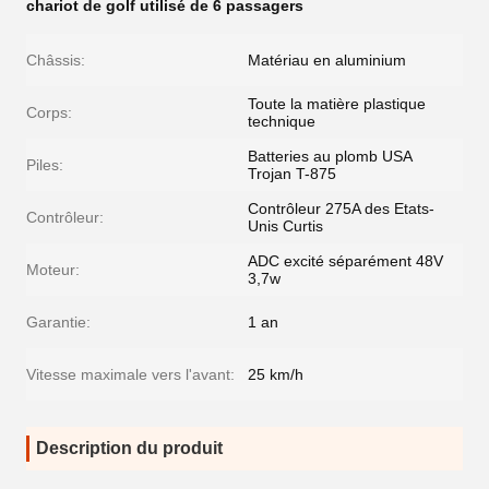
chariot de golf utilisé de 6 passagers
Châssis:
Matériau en aluminium
Toute la matière plastique
Corps:
technique
Batteries au plomb USA
Piles:
Trojan T-875
Contrôleur 275A des Etats-
Contrôleur:
Unis Curtis
ADC excité séparément 48V
Moteur:
3,7w
Garantie:
1 an
Vitesse maximale vers l'avant:
25 km/h
Description du produit