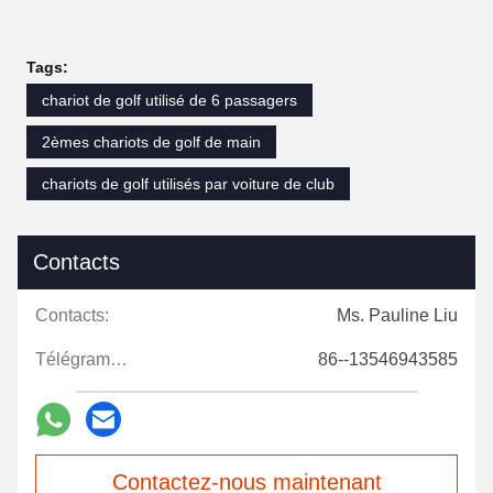
Tags:
chariot de golf utilisé de 6 passagers
2èmes chariots de golf de main
chariots de golf utilisés par voiture de club
Contacts
Contacts:
Ms. Pauline Liu
Télégramme:
86--13546943585
Contactez-nous maintenant