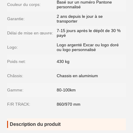
Basé sur un numéro Pantone
Couleur du corps:
personnalisé
2 ans depuis le jour à se
Garantie:
transporter
7-15 jours après le dépôt de 30 %
Délai de mise en œuvre:
payé
Logo argenté Excar ou logo doré
Logo:
ou logo personnalisé
Poids net:
430 kg
Châssis:
Chassis en aluminium
Gamme:
80-100km
F/R TRACK:
860/970 mm
Description du produit