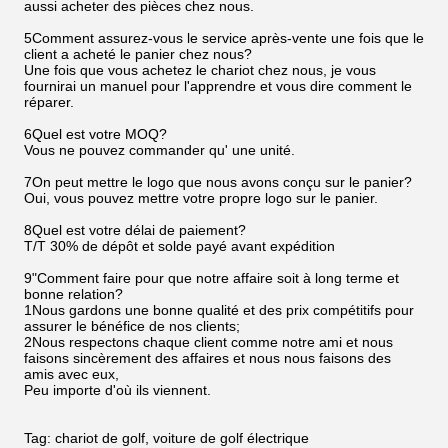
aussi acheter des pièces chez nous.
5Comment assurez-vous le service après-vente une fois que le
client a acheté le panier chez nous?
Une fois que vous achetez le chariot chez nous, je vous
fournirai un manuel pour l'apprendre et vous dire comment le
réparer.
6Quel est votre MOQ?
Vous ne pouvez commander qu' une unité.
7On peut mettre le logo que nous avons conçu sur le panier?
Oui, vous pouvez mettre votre propre logo sur le panier.
8Quel est votre délai de paiement?
T/T 30% de dépôt et solde payé avant expédition
9"Comment faire pour que notre affaire soit à long terme et
bonne relation?
1Nous gardons une bonne qualité et des prix compétitifs pour
assurer le bénéfice de nos clients;
2Nous respectons chaque client comme notre ami et nous
faisons sincèrement des affaires et nous nous faisons des
amis avec eux,
Peu importe d'où ils viennent.
Tag: chariot de golf, voiture de golf électrique