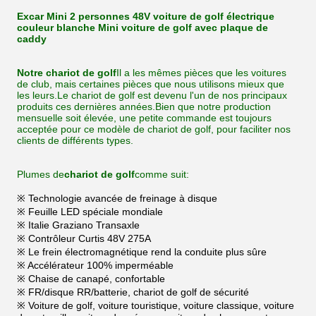
Excar Mini 2 personnes 48V voiture de golf électrique
couleur blanche Mini voiture de golf avec plaque de
caddy
Notre chariot de golf
Il a les mêmes pièces que les voitures
de club, mais certaines pièces que nous utilisons mieux que
les leurs.Le chariot de golf est devenu l'un de nos principaux
produits ces dernières années.Bien que notre production
mensuelle soit élevée, une petite commande est toujours
acceptée pour ce modèle de chariot de golf, pour faciliter nos
clients de différents types.
Plumes de
chariot de golf
comme suit:
※ Technologie avancée de freinage à disque
※ Feuille LED spéciale mondiale
※ Italie Graziano Transaxle
※ Contrôleur Curtis 48V 275A
※ Le frein électromagnétique rend la conduite plus sûre
※ Accélérateur 100% imperméable
※ Chaise de canapé, confortable
※ FR/disque RR/batterie, chariot de golf de sécurité
※ Voiture de golf, voiture touristique, voiture classique, voiture