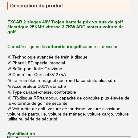
Description du produit
EXCAR 2 sièges 48V Trojan batterie prix voiture de golf
électrique 25KMH vitesse 3.7KW ADC moteur voiture de
golf
Caractéristiques de
voiturette de golf
comme ci-dessous :
※ Technologie avancée de frein à disque
※ Phare LED spécial mondial
※ Boîte-pont Italie Graziano
※ Contrôleur Curtis 48V 275A
※ Le frein électromagnétique rend la conduite plus sûre
※ Accélérateur 100% étanche
※ Type canapé-chaise, confortable
※ FR/disque RR/tambour, capacité de conduite plus élevée de
la voiturette de golf de sécurité
※ Voiturette de golf, voiture de tourisme, voiture classique,
voiture de patrouille, voiture de ménage, voiture cargo, voiture
utilitaire, série de sécurité
Spécification