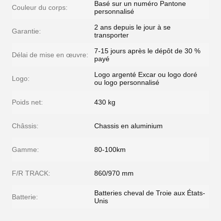
Basé sur un numéro Pantone
Couleur du corps:
personnalisé
2 ans depuis le jour à se
Garantie:
transporter
7-15 jours après le dépôt de 30 %
Délai de mise en œuvre:
payé
Logo argenté Excar ou logo doré
Logo:
ou logo personnalisé
Poids net:
430 kg
Châssis:
Chassis en aluminium
Gamme:
80-100km
F/R TRACK:
860/970 mm
Batteries cheval de Troie aux États-
Batterie:
Unis