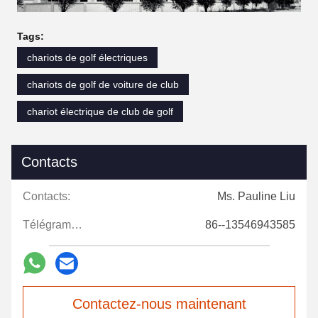
Tags:
chariots de golf électriques
chariots de golf de voiture de club
chariot électrique de club de golf
Contacts
Contacts:
Ms. Pauline Liu
Télégramme:
86--13546943585
Contactez-nous maintenant