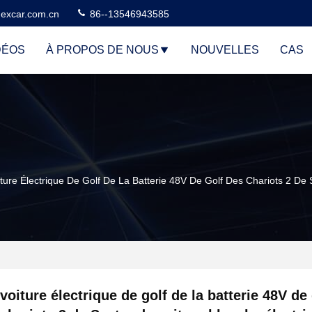
excar.com.cn
86--13546943585
DÉOS
À PROPOS DE NOUS
NOUVELLES
CAS
iture Électrique De Golf De La Batterie 48V De Golf Des Chariots 2 De 
voiture électrique de golf de la batterie 48V de