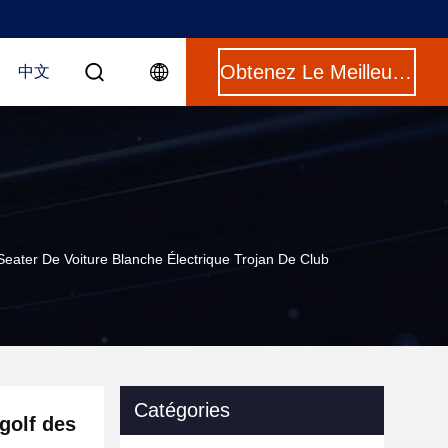
Obtenez Le Meilleur Prix
中文
Seater De Voiture Blanche Électrique Trojan De Club
Catégories
 golf des