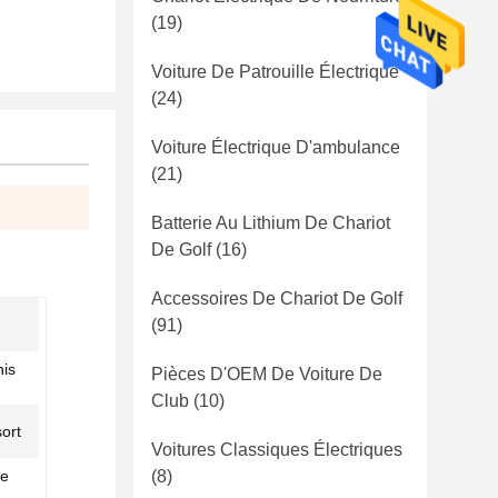
(19)
Voiture De Patrouille Électrique
(24)
Voiture Électrique D'ambulance
(21)
Batterie Au Lithium De Chariot
De Golf
(16)
Accessoires De Chariot De Golf
(91)
nis
Pièces D'OEM De Voiture De
Club
(10)
ort
Voitures Classiques Électriques
te
(8)