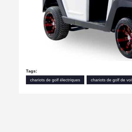
Tags:
chariots de golf électriques
chariots de golf de vo