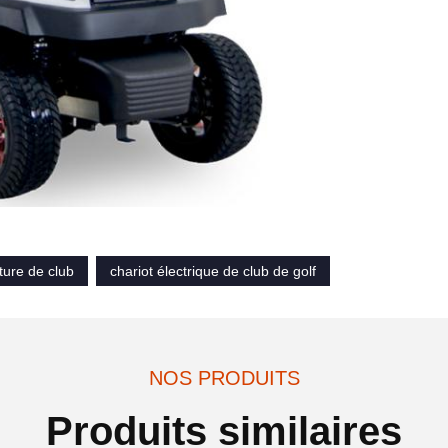
iture de club
chariot électrique de club de golf
NOS PRODUITS
Produits similaires