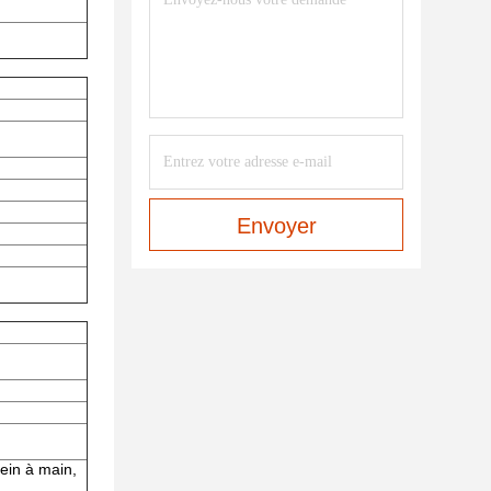
Envoyer
rein à main,