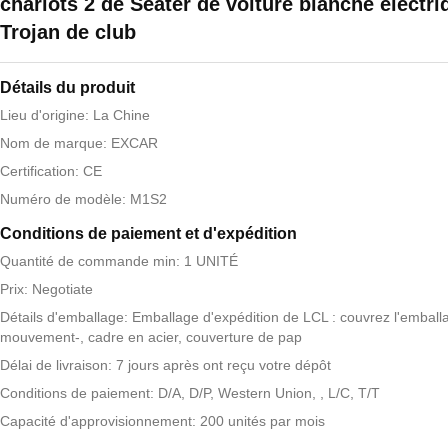
chariots 2 de Seater de voiture blanche électri
Trojan de club
Détails du produit
Lieu d'origine: La Chine
Nom de marque: EXCAR
Certification: CE
Numéro de modèle: M1S2
Conditions de paiement et d'expédition
Quantité de commande min: 1 UNITÉ
Prix: Negotiate
Détails d'emballage: Emballage d'expédition de LCL : couvrez l'emball
mouvement-, cadre en acier, couverture de pap
Délai de livraison: 7 jours après ont reçu votre dépôt
Conditions de paiement: D/A, D/P, Western Union, , L/C, T/T
Capacité d'approvisionnement: 200 unités par mois