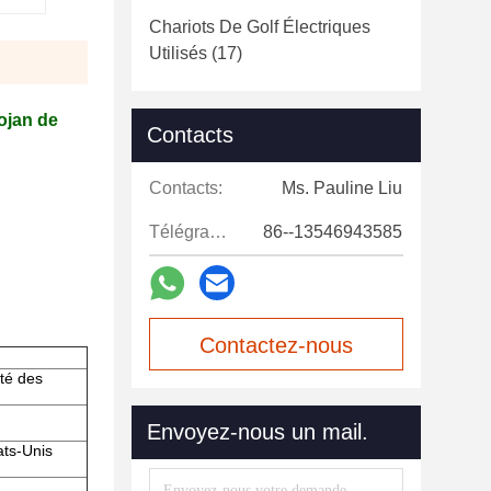
Chariots De Golf Électriques
Utilisés
(17)
rojan de
Contacts
Contacts:
Ms. Pauline Liu
Télégramme:
86--13546943585
Contactez-nous
té des
maintenant
Envoyez-nous un mail.
ats-Unis