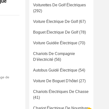
que
Voiturettes De Golf Électriques
(292)
Voiture Électrique De Golf
(67)
Boguet Électrique De Golf
(78)
Voiture Guidée Électrique
(70)
Chariots De Compagnie
D'électricité
(56)
Autobus Guidé Électrique
(54)
age de
Voiture De Boguet D'hôtel
(27)
Chariots Électriques De Chasse
(41)
Chariot Électrique De Nourriture