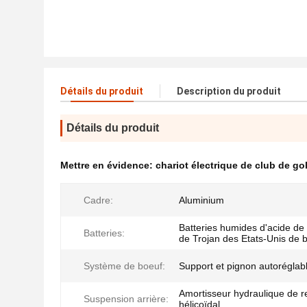
Détails du produit
Description du produit
Détails du produit
Mettre en évidence:
chariot électrique de club de gol
Cadre:
Aluminium
Batteries humides d'acide de
Batteries:
de Trojan des Etats-Unis de b
Système de boeuf:
Support et pignon autoréglab
Amortisseur hydraulique de r
Suspension arrière:
hélicoïdal