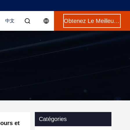
Obtenez Le Meilleur Prix
中文
Catégories
cours et