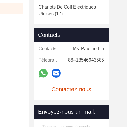
Chariots De Golf Électriques
Utilisés
(17)
Contacts
Contacts:
Ms. Pauline Liu
Télégramme:
86--13546943585
Contactez-nous
maintenant
Envoyez-nous un mail.