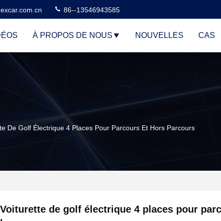
excar.com.cn
86--13546943585
DÉOS
À PROPOS DE NOUS
NOUVELLES
CAS
tte De Golf Électrique 4 Places Pour Parcours Et Hors Parcours
Voiturette de golf électrique 4 places pour par