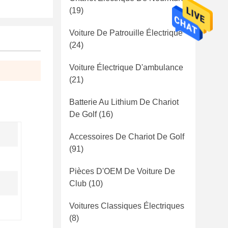
(19)
Voiture De Patrouille Électrique
(24)
Voiture Électrique D'ambulance
(21)
Batterie Au Lithium De Chariot
De Golf
(16)
Accessoires De Chariot De Golf
(91)
Pièces D'OEM De Voiture De
Club
(10)
Voitures Classiques Électriques
(8)