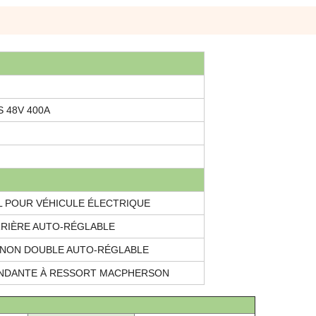
 48V 400A
L POUR VÉHICULE ÉLECTRIQUE
RRIÈRE AUTO-RÉGLABLE
GNON DOUBLE AUTO-RÉGLABLE
ENDANTE À RESSORT MACPHERSON