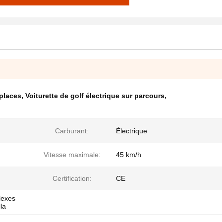
 places
,
Voiturette de golf électrique sur parcours
,
Carburant:
Électrique
Vitesse maximale:
45 km/h
Certification:
CE
lexes
lla