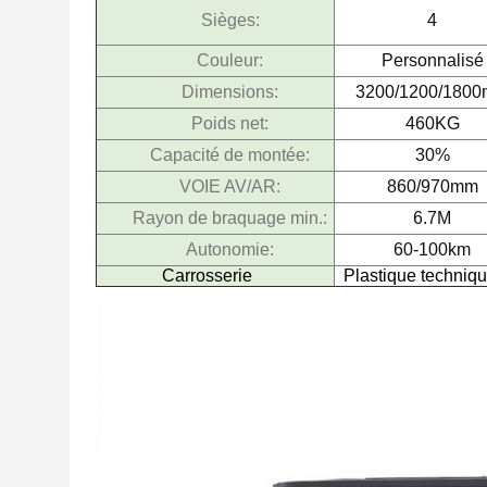
Sièges:
4
Couleur:
Personnalisé
Dimensions:
3200/1200/180
Poids net:
460KG
Capacité de montée:
30%
VOIE AV/AR:
860/970mm
Rayon de braquage min.:
6.7M
Autonomie:
60-100km
Carrosserie
Plastique techniq