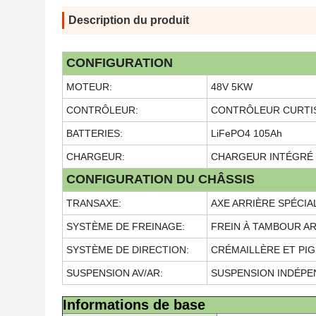
Description du produit
CONFIGURATION
MOTEUR:
48V 5KW
CONTRÔLEUR:
CONTRÔLEUR CURTIS
BATTERIES:
LiFePO4 105Ah
CHARGEUR:
CHARGEUR INTÉGRÉ
CONFIGURATION DU CHÂSSIS
TRANSAXE:
AXE ARRIÈRE SPÉCIA
SYSTÈME DE FREINAGE:
FREIN À TAMBOUR A
SYSTÈME DE DIRECTION:
CRÉMAILLÈRE ET PI
SUSPENSION AV/AR:
SUSPENSION INDÉP
Informations de base