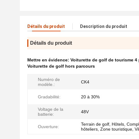
Détails du produit
Description du produit
Détails du produit
Mettre en évidence:
Voiturette de golf de tourisme 4
Voiturette de golf hors parcours
Numéro de
CK4
modèle.:
Gradabilité:
20 à 30%
Voltage de la
48V
batterie:
Terrain de golf, Hôtels, Comp
Ouverture:
hôteliers, Zone touristique, Vi