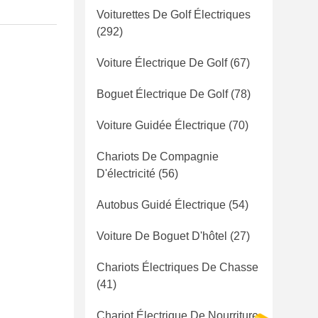
Voiturettes De Golf Électriques
(292)
Voiture Électrique De Golf
(67)
Boguet Électrique De Golf
(78)
Voiture Guidée Électrique
(70)
Chariots De Compagnie
D'électricité
(56)
Autobus Guidé Électrique
(54)
Voiture De Boguet D'hôtel
(27)
Chariots Électriques De Chasse
(41)
Chariot Électrique De Nourriture