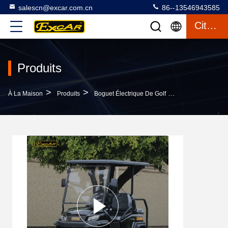
salescn@excar.com.cn
86--13546943585
Citation
Produits
>
>
>
À La Maison
Produits
Boguet Électrique De Golf
Black Lifted 2 + 