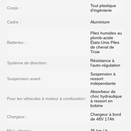
Tout plastique
Corps ::
d'ingénierie
Cadre ::
Aluminium
Piles humides au
plomb-acide
Batteries ::
États-Unis Piles
de cheval de
Troie
Résistance à
Système de direction::
l'auto-régulation
Suspension à
Suspension avant::
ressort
indépendante
Absorbeur de
choc hydraulique
Pour les véhicules à moteur à combustion::
à ressort en
bobine
Chargeur à bord
Chargeur::
de 48V 17Ah
Max. vitesse::
35 km / h