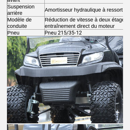
avant
Suspension
Amortisseur hydraulique à ressort hé
arrière
Modèle de
Réduction de vitesse à deux étages s
conduite
entraînement direct du moteur
Pneu 215/35-12
Pneu