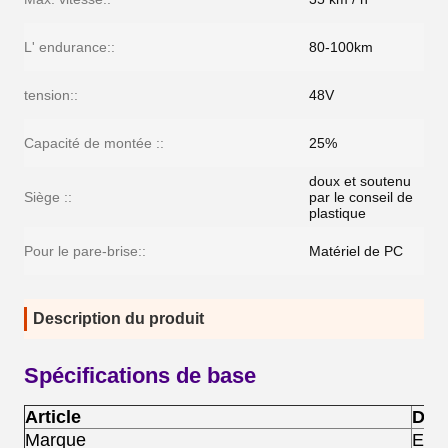
L' endurance::
80-100km
tension::
48V
Capacité de montée ::
25%
doux et soutenu
Siège ::
par le conseil de
plastique
Pour le pare-brise::
Matériel de PC
Description du produit
Spécifications de base
Article
Desc
Marque
Exc