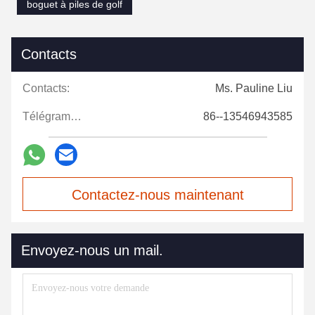
boguet à piles de golf
Contacts
Contacts:
Ms. Pauline Liu
Télégramme:
86--13546943585
Contactez-nous maintenant
Envoyez-nous un mail.