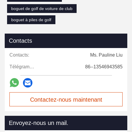
boguet de golf de voiture de club
boguet à piles de golf
Contacts
Contacts:
Ms. Pauline Liu
Télégramme:
86--13546943585
Contactez-nous maintenant
Envoyez-nous un mail.