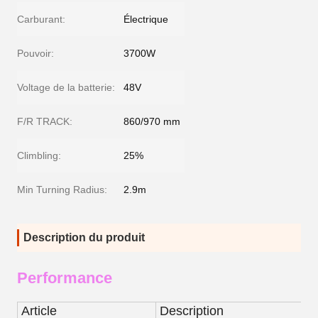
Carburant:
Électrique
Pouvoir:
3700W
Voltage de la batterie:
48V
F/R TRACK:
860/970 mm
Climbling:
25%
Min Turning Radius:
2.9m
Description du produit
Performance
Article
Description