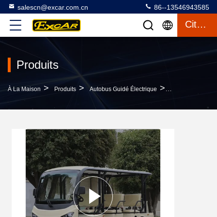
salescn@excar.com.cn
86--13546943585
Citation
Produits
>
>
>
À La Maison
Produits
Autobus Guidé Électrique
Autobus Électriq