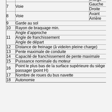
Gauche
7
Voie
Droite
Avant
8
Voie
Arrière
9
Garde au sol
10
Rayon de braquage min.
Angle d'approche
11
Angle de franchissement
Angle de départ
12
Distance de freinage (à vide/en pleine charge)
13
Pente maximale de conduite
14
Capacité de franchissement de pente maximale
15
Puissance nominale du moteur
Point le plus bas de la surface supérieure du siège
16
passager (point H)
17
Nombre de roues du bus navette
18
Autonomie