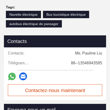
Tags:
Navette électrique
Bus touristique électrique
autobus électrique de passager
Contacts
Contacts:
Ms. Pauline Liu
Télégramme:
86--13546943585
Contactez-nous maintenant
Envoyez-nous un mail.