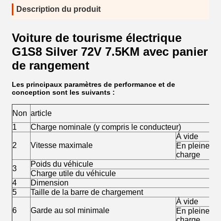
Description du produit
Voiture de tourisme électrique
G1S8 Silver 72V 7.5KM avec panier
de rangement
Les principaux paramètres de performance et de
conception sont les suivants :
Non
article
1
Charge nominale (y compris le conducteur)
À vide
2
Vitesse maximale
En pleine
charge
Poids du véhicule
3
Charge utile du véhicule
4
Dimension
5
Taille de la barre de chargement
À vide
6
Garde au sol minimale
En pleine
charge