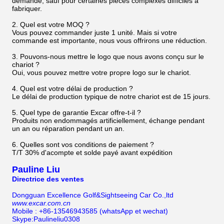
demande, sauf pour certaines pièces complexes difficiles à
fabriquer.
2. Quel est votre MOQ ?
Vous pouvez commander juste 1 unité. Mais si votre
commande est importante, nous vous offrirons une réduction.
3. Pouvons-nous mettre le logo que nous avons conçu sur le
chariot ?
Oui, vous pouvez mettre votre propre logo sur le chariot.
4. Quel est votre délai de production ?
Le délai de production typique de notre chariot est de 15 jours.
5. Quel type de garantie Excar offre-t-il ?
Produits non endommagés artificiellement, échange pendant
un an ou réparation pendant un an.
6. Quelles sont vos conditions de paiement ?
T/T 30% d'acompte et solde payé avant expédition
Pauline Liu
Directrice des ventes
Dongguan Excellence Golf&Sightseeing Car Co.,ltd
www.excar.com.cn
Mobile : +86-13546943585 (whatsApp et wechat)
Skype:Paulineliu0308