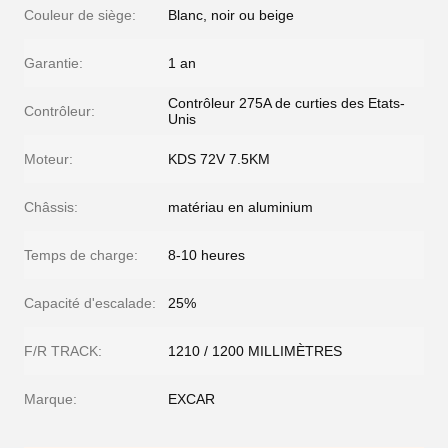
Couleur de siège:
Blanc, noir ou beige
Garantie:
1 an
Contrôleur 275A de curties des Etats-
Contrôleur:
Unis
Moteur:
KDS 72V 7.5KM
Châssis:
matériau en aluminium
Temps de charge:
8-10 heures
Capacité d'escalade:
25%
F/R TRACK:
1210 / 1200 MILLIMÈTRES
Marque:
EXCAR