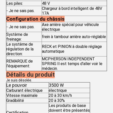
Les piles:
48 V
Chargeur à bord intelligent de 48V
- Je ne sais pas.
17A
Configuration du châssis
Axe arrière spécial pour véhicule
- Je ne sais pas.
électrique
Système de
frein à tambour arrière auto-réglable
freinage:
Le système de
RECK et PINION à double réglage
régulation de la
automatique
direction:
MCPHERSON INDEPENDENT
REMARQUE de
SPRING Il est temps d'aller voir le
l'équipement:
médecin.
Détails du produit
Je suis désolée.
Le pouvoir
3500 W
Carburant électrique
électrique
Vitesse maximale
20 à 30 km/h
Gradibilité
20 à 30%
Les produits de base
doivent être présentés
Certification