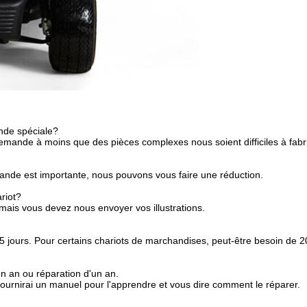
nde spéciale?
emande à moins que des pièces complexes nous soient difficiles à fabr
nde est importante, nous pouvons vous faire une réduction.
riot?
 mais vous devez nous envoyer vos illustrations.
 15 jours. Pour certains chariots de marchandises, peut-être besoin de 2
n an ou réparation d'un an.
fournirai un manuel pour l'apprendre et vous dire comment le réparer.