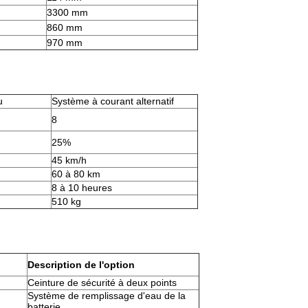
3300 mm
860 mm
970 mm
u
Système à courant alternatif
8
25%
45 km/h
60 à 80 km
8 à 10 heures
510 kg
Description de l'option
Ceinture de sécurité à deux points
Système de remplissage d'eau de la
batterie