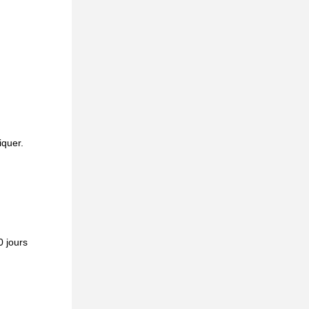
iquer.
0 jours