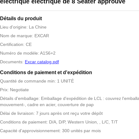
électrique électrique de 8 Seater approuvé
Détails du produit
Lieu d'origine: La Chine
Nom de marque: EXCAR
Certification: CE
Numéro de modèle: A1S6+2
Documents:
Excar catalog.pdf
Conditions de paiement et d'expédition
Quantité de commande min: 1 UNITÉ
Prix: Negotiate
Détails d'emballage: Emballage d'expédition de LCL : couvrez l'emball
mouvement-, cadre en acier, couverture de pap
Délai de livraison: 7 jours après ont reçu votre dépôt
Conditions de paiement: D/A, D/P, Western Union, , L/C, T/T
Capacité d'approvisionnement: 300 unités par mois