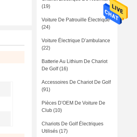
(19)
Voiture De Patrouille Électrique
(24)
Voiture Électrique D'ambulance
(22)
Batterie Au Lithium De Chariot
De Golf
(16)
Accessoires De Chariot De Golf
(91)
Pièces D'OEM De Voiture De
Club
(10)
Chariots De Golf Électriques
Utilisés
(17)