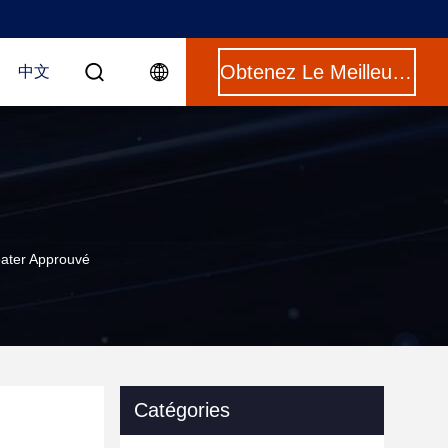
Obtenez Le Meilleur Prix
中文
eater Approuvé
Catégories