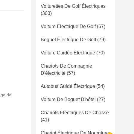
Voiturettes De Golf Électriques
(303)
Voiture Électrique De Golf
(67)
Boguet Électrique De Golf
(79)
Voiture Guidée Électrique
(70)
Chariots De Compagnie
D'électricité
(57)
Autobus Guidé Électrique
(54)
age de
Voiture De Boguet D'hôtel
(27)
Chariots Électriques De Chasse
(41)
Chariot Électrique De Nourriture