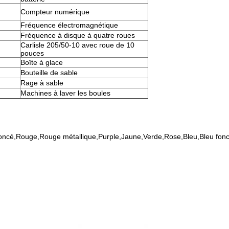
Compteur numérique
Fréquence électromagnétique
Fréquence à disque à quatre roues
Carlisle 205/50-10 avec roue de 10
pouces
Boîte à glace
Bouteille de sable
Rage à sable
Machines à laver les boules
foncé,Rouge,Rouge métallique,Purple,Jaune,Verde,Rose,Bleu,Bleu fon