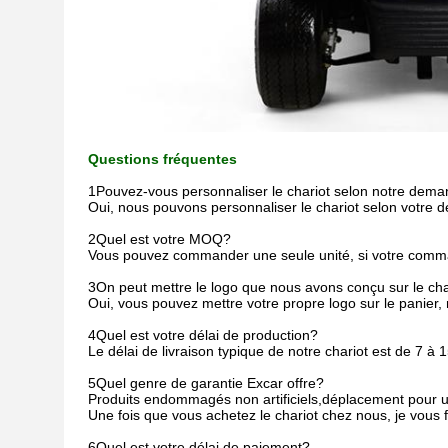
Questions fréquentes
1Pouvez-vous personnaliser le chariot selon notre dema
Oui, nous pouvons personnaliser le chariot selon votre d
2Quel est votre MOQ?
Vous pouvez commander une seule unité, si votre comma
3On peut mettre le logo que nous avons conçu sur le cha
Oui, vous pouvez mettre votre propre logo sur le panier,
4Quel est votre délai de production?
Le délai de livraison typique de notre chariot est de 7 à
5Quel genre de garantie Excar offre?
Produits endommagés non artificiels,déplacement pour u
Une fois que vous achetez le chariot chez nous, je vous 
6Quel est votre délai de paiement?