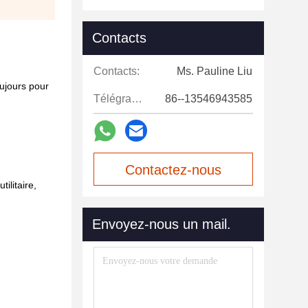
Contacts
Contacts:
Ms. Pauline Liu
oujours pour
Télégramme:
86--13546943585
Contactez-nous
ilitaire,
maintenant
Envoyez-nous un mail.