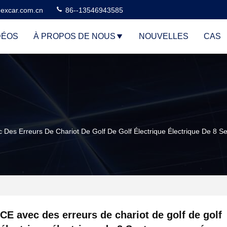
excar.com.cn
86--13546943585
DÉOS
À PROPOS DE NOUS
NOUVELLES
CAS
 Des Erreurs De Chariot De Golf De Golf Électrique Électrique De 8 S
CE avec des erreurs de chariot de golf de golf