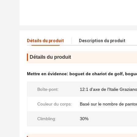
Détails du produit
Description du produit
Détails du produit
Mettre en évidence:
boguet de chariot de golf
,
bogue
Boîte-pont:
12:1 d'axe de l'Italie Grazian
Couleur du corps:
Basé sur le nombre de panto
Climbling:
30%