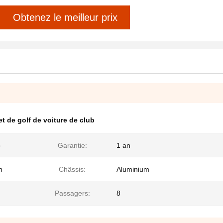
Obtenez le meilleur prix
t de golf de voiture de club
o
Garantie:
1 an
n
Châssis:
Aluminium
Passagers:
8