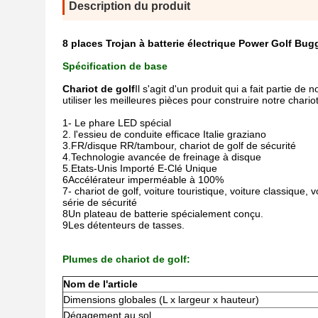
Description du produit
8 places Trojan à batterie électrique Power Golf Bu
Spécification de base
Chariot de golf
Il s'agit d'un produit qui a fait partie 
utiliser les meilleures pièces pour construire notre char
1- Le phare LED spécial
2. l'essieu de conduite efficace Italie graziano
3.FR/disque RR/tambour, chariot de golf de sécurité
4.Technologie avancée de freinage à disque
5.Etats-Unis Importé E-Clé Unique
6Accélérateur imperméable à 100%
7- chariot de golf, voiture touristique, voiture classique, 
série de sécurité
8Un plateau de batterie spécialement conçu.
9Les détenteurs de tasses.
Plumes de chariot de golf:
Nom de l'article
Dimensions globales (L x largeur x hauteur)
Dégagement au sol