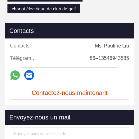
chariot électrique de club de golf
Contacts
Contacts:
Ms. Pauline Liu
Télégramme:
86--13546943585
Contactez-nous maintenant
Envoyez-nous un mail.