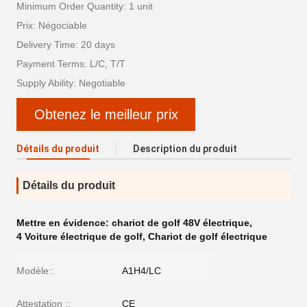
Minimum Order Quantity: 1 unit
Prix: Négociable
Delivery Time: 20 days
Payment Terms: L/C, T/T
Supply Ability: Negotiable
Obtenez le meilleur prix
Détails du produit
Description du produit
Détails du produit
Mettre en évidence:
chariot de golf 48V électrique
,
4 Voiture électrique de golf
,
Chariot de golf électrique
Modèle::
A1H4/LC
Attestation ::
CE