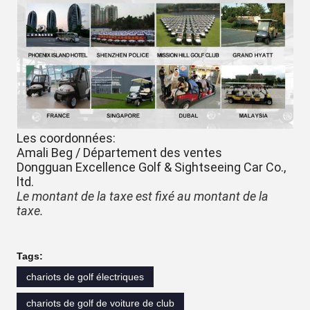
Les coordonnées:
Amali Beg / Département des ventes
Dongguan Excellence Golf & Sightseeing Car Co.,
ltd.
Le montant de la taxe est fixé au montant de la
taxe.
Tags:
chariots de golf électriques
chariots de golf de voiture de club