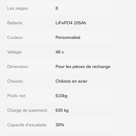
Les sièges:
8
Batterie:
LiFePO4 105Ah
Couleur:
Personnalisé
Voltage:
48 v
Dimension:
Pour les pièces de rechange
Chassis:
Châssis en acier
Poids net:
610kg
Charge de paiement:
630 kg
Capacité d'escalade:
30%