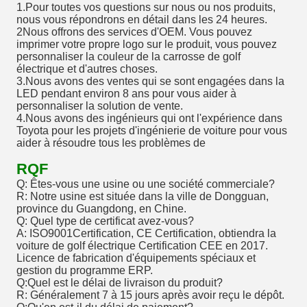
1.Pour toutes vos questions sur nous ou nos produits,
nous vous répondrons en détail dans les 24 heures.
2Nous offrons des services d'OEM. Vous pouvez
imprimer votre propre logo sur le produit, vous pouvez
personnaliser la couleur de la carrosse de golf
électrique et d'autres choses.
3.Nous avons des ventes qui se sont engagées dans la
LED pendant environ 8 ans pour vous aider à
personnaliser la solution de vente.
4.Nous avons des ingénieurs qui ont l'expérience dans
Toyota pour les projets d'ingénierie de voiture pour vous
aider à résoudre tous les problèmes de
RQF
Q: Êtes-vous une usine ou une société commerciale?
R: Notre usine est située dans la ville de Dongguan,
province du Guangdong, en Chine.
Q: Quel type de certificat avez-vous?
A: ISO9001Certification, CE Certification, obtiendra la
voiture de golf électrique Certification CEE en 2017.
Licence de fabrication d'équipements spéciaux et
gestion du programme ERP.
Q:Quel est le délai de livraison du produit?
R: Généralement 7 à 15 jours après avoir reçu le dépôt.