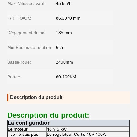
Max. Vitesse avant:
45 km/h
F/R TRACK:
860/970 mm
Dégagement du sol:
135 mm
Min.Radius de rotation:
6.7m
Basse-roue:
2490mm
Portée:
60-100KM
Description du produit
Description du produit:
La configuration
Le moteur:
48 V 5 kW
- Je ne sais pas.
Le régulateur Curtis 48V 400A