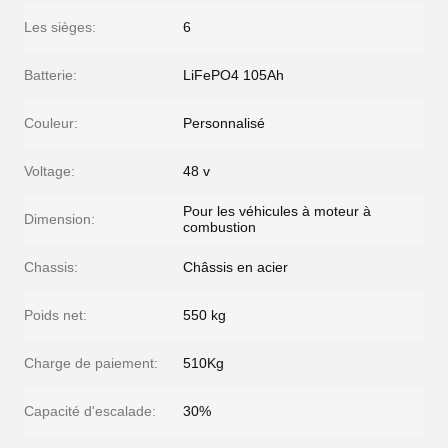
Les sièges:
6
Batterie:
LiFePO4 105Ah
Couleur:
Personnalisé
Voltage:
48 v
Pour les véhicules à moteur à
Dimension:
combustion
Chassis:
Châssis en acier
Poids net:
550 kg
Charge de paiement:
510Kg
Capacité d'escalade:
30%