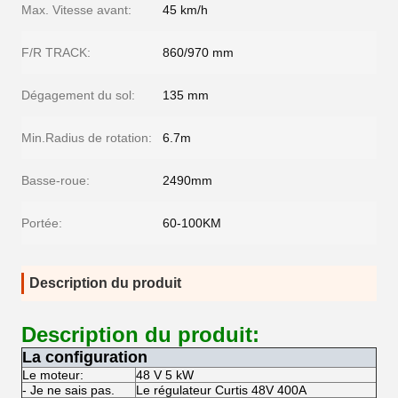
Max. Vitesse avant:
45 km/h
F/R TRACK:
860/970 mm
Dégagement du sol:
135 mm
Min.Radius de rotation:
6.7m
Basse-roue:
2490mm
Portée:
60-100KM
Description du produit
Description du produit:
La configuration
Le moteur:
48 V 5 kW
- Je ne sais pas.
Le régulateur Curtis 48V 400A