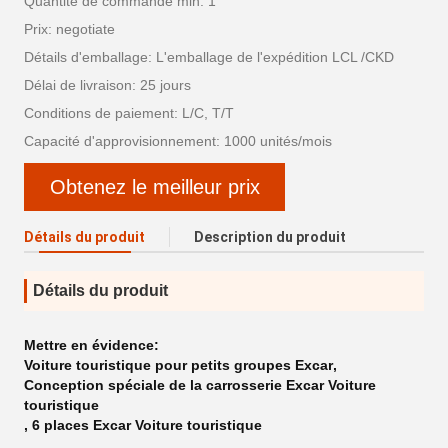
Quantité de commande min: 1
Prix: negotiate
Détails d'emballage: L'emballage de l'expédition LCL /CKD
Délai de livraison: 25 jours
Conditions de paiement: L/C, T/T
Capacité d'approvisionnement: 1000 unités/mois
Obtenez le meilleur prix
Détails du produit
Description du produit
Détails du produit
Mettre en évidence:
Voiture touristique pour petits groupes Excar
,
Conception spéciale de la carrosserie Excar Voiture
touristique
,
6 places Excar Voiture touristique