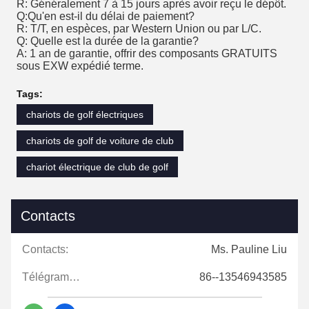
R: Généralement 7 à 15 jours après avoir reçu le dépôt.
Q:Qu'en est-il du délai de paiement?
R: T/T, en espèces, par Western Union ou par L/C.
Q: Quelle est la durée de la garantie?
A: 1 an de garantie, offrir des composants GRATUITS
sous EXW expédié terme.
Tags:
chariots de golf électriques
chariots de golf de voiture de club
chariot électrique de club de golf
Contacts
Contacts:
Ms. Pauline Liu
Télégramme:
86--13546943585