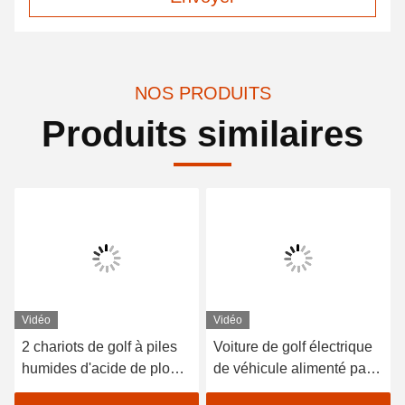
NOS PRODUITS
Produits similaires
Vidéo
Vidéo
2 chariots de golf à piles
Voiture de golf électrique
humides d'acide de plomb
de véhicule alimenté par
de sièges/golf avec des
batterie au lithium 48V