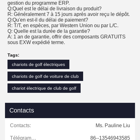
gestion du programme ERP.
Q:Quel est le délai de livraison du produit?
R: Généralement 7 à 15 jours après avoir reçu le dépôt.
Q:Qu'en est-il du délai de paiement?
R: T/T, en espèces, par Western Union ou par L/C.
Q: Quelle est la durée de la garantie?
A: 1 an de garantie, offrir des composants GRATUITS
sous EXW expédié terme.
Tags:
chariots de golf électriques
chariots de golf de voiture de club
chariot électrique de club de golf
Contacts
Contacts:
Ms. Pauline Liu
Télégramme:
86--13546943585