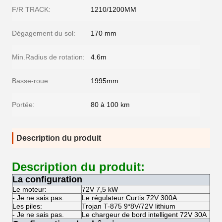
F/R TRACK:
1210/1200MM
Dégagement du sol:
170 mm
Min.Radius de rotation:
4.6m
Basse-roue:
1995mm
Portée:
80 à 100 km
Description du produit
Description du produit:
La configuration
Le moteur:
72V 7,5 kW
- Je ne sais pas.
Le régulateur Curtis 72V 300A
Les piles:
Trojan T-875 9*8V/72V lithium
- Je ne sais pas.
Le chargeur de bord intelligent 72V 30A