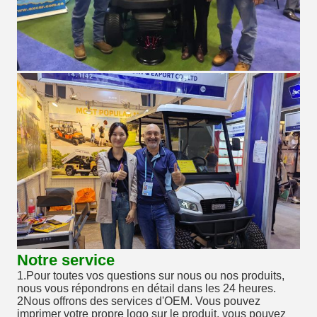
Notre service
1.Pour toutes vos questions sur nous ou nos produits,
nous vous répondrons en détail dans les 24 heures.
2Nous offrons des services d'OEM. Vous pouvez
imprimer votre propre logo sur le produit, vous pouvez