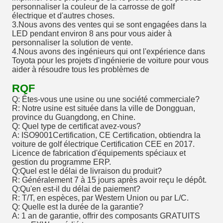
personnaliser la couleur de la carrosse de golf
électrique et d'autres choses.
3.Nous avons des ventes qui se sont engagées dans la
LED pendant environ 8 ans pour vous aider à
personnaliser la solution de vente.
4.Nous avons des ingénieurs qui ont l'expérience dans
Toyota pour les projets d'ingénierie de voiture pour vous
aider à résoudre tous les problèmes de
RQF
Q: Êtes-vous une usine ou une société commerciale?
R: Notre usine est située dans la ville de Dongguan,
province du Guangdong, en Chine.
Q: Quel type de certificat avez-vous?
A: ISO9001Certification, CE Certification, obtiendra la
voiture de golf électrique Certification CEE en 2017.
Licence de fabrication d'équipements spéciaux et
gestion du programme ERP.
Q:Quel est le délai de livraison du produit?
R: Généralement 7 à 15 jours après avoir reçu le dépôt.
Q:Qu'en est-il du délai de paiement?
R: T/T, en espèces, par Western Union ou par L/C.
Q: Quelle est la durée de la garantie?
A: 1 an de garantie, offrir des composants GRATUITS