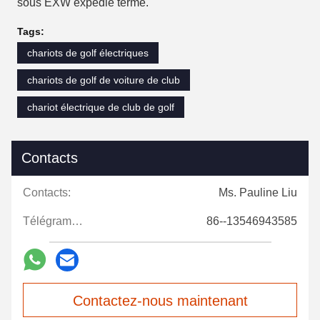
sous EXW expédié terme.
Tags:
chariots de golf électriques
chariots de golf de voiture de club
chariot électrique de club de golf
Contacts
Contacts:
Ms. Pauline Liu
Télégramme:
86--13546943585
Contactez-nous maintenant