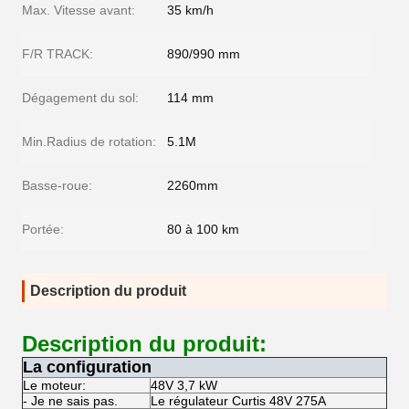
Max. Vitesse avant:
35 km/h
F/R TRACK:
890/990 mm
Dégagement du sol:
114 mm
Min.Radius de rotation:
5.1M
Basse-roue:
2260mm
Portée:
80 à 100 km
Description du produit
Description du produit:
La configuration
Le moteur:
48V 3,7 kW
- Je ne sais pas.
Le régulateur Curtis 48V 275A