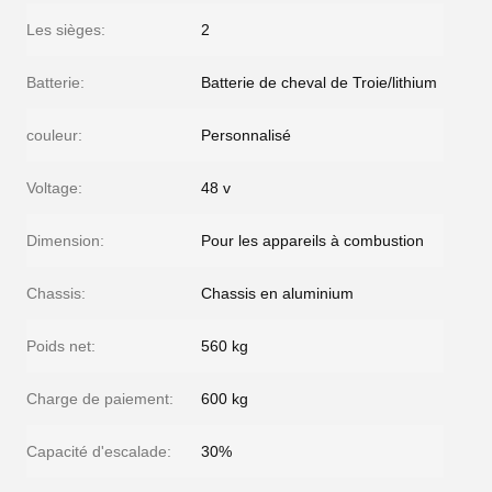
Les sièges:
2
Batterie:
Batterie de cheval de Troie/lithium
couleur:
Personnalisé
Voltage:
48 v
Dimension:
Pour les appareils à combustion
Chassis:
Chassis en aluminium
Poids net:
560 kg
Charge de paiement:
600 kg
Capacité d'escalade:
30%