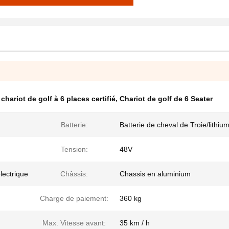
chariot de golf à 6 places certifié
,
Chariot de golf de 6 Seater
Batterie:
Batterie de cheval de Troie/lithiu
Tension:
48V
lectrique
Châssis:
Chassis en aluminium
Charge de paiement:
360 kg
Max. Vitesse avant:
35 km / h