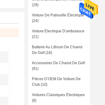
(19)
Voiture De Patrouille Électrique
(24)
Voiture Électrique D'ambulance
(21)
Batterie Au Lithium De Chariot
De Golf
(16)
m
Accessoires De Chariot De Golf
(91)
Pièces D'OEM De Voiture De
Club
(10)
Voitures Classiques Électriques
(8)