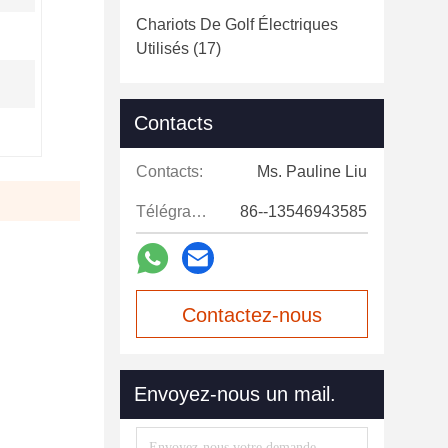
Chariots De Golf Électriques
Utilisés
(17)
Contacts
Contacts:
Ms. Pauline Liu
Télégramme:
86--13546943585
Contactez-nous
maintenant
Envoyez-nous un mail.