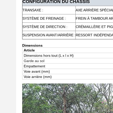
CONFIGURATION DU CHÂSSIS
TRANSAXE :
AXE ARRIÈRE SPÉCI
SYSTÈME DE FREINAGE :
FREIN À TAMBOUR A
SYSTÈME DE DIRECTION :
CRÉMAILLÈRE ET PI
SUSPENSION AVANT/ARRIÈRE :
RESSORT INDÉPEND
Dimensions
Article
Dimensions hors tout (
L x l x H)
Garde au sol
Empattement
Voie avant (mm)
Voie arrière (mm)