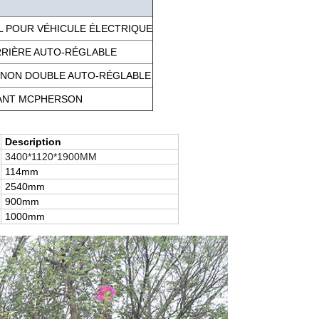
AL POUR VÉHICULE ÉLECTRIQUE
RRIÈRE AUTO-RÉGLABLE
GNON DOUBLE AUTO-RÉGLABLE
ANT MCPHERSON
Description
3400*1120*1900MM
114mm
2540mm
900mm
1000mm