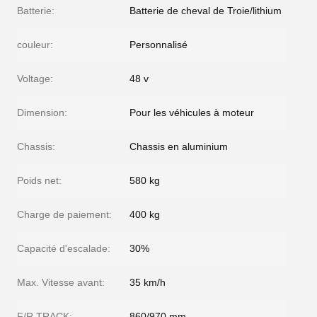
Batterie:
Batterie de cheval de Troie/lithium
couleur:
Personnalisé
Voltage:
48 v
Dimension:
Pour les véhicules à moteur
Chassis:
Chassis en aluminium
Poids net:
580 kg
Charge de paiement:
400 kg
Capacité d'escalade:
30%
Max. Vitesse avant:
35 km/h
F/R TRACK:
860/970 mm