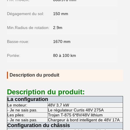
Dégagement du sol:
150 mm
Min.Radius de rotation:
2.9m
Basse-roue:
1670 mm
Portée:
80 à 100 km
Description du produit
Description du produit:
La configuration
Le moteur:
48V 3,7 kW
- Je ne sais pas.
Le régulateur Curtis 48V 275A
Les piles:
Trojan T-875 6*8V/48V lithium
- Je ne sais pas.
Chargeur à bord intelligent de 48V 17A
Configuration du châssis