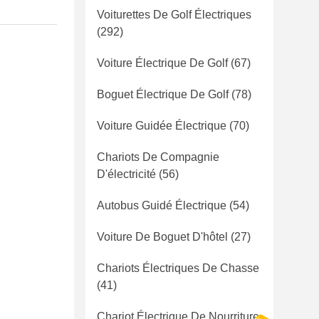
Voiturettes De Golf Électriques
(292)
Voiture Électrique De Golf
(67)
Boguet Électrique De Golf
(78)
Voiture Guidée Électrique
(70)
Chariots De Compagnie
D'électricité
(56)
Autobus Guidé Électrique
(54)
Voiture De Boguet D'hôtel
(27)
Chariots Électriques De Chasse
(41)
Chariot Électrique De Nourriture