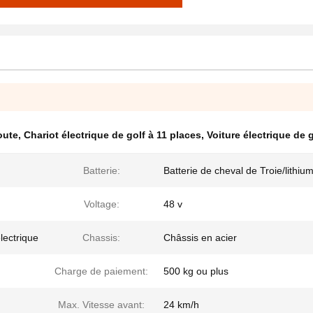
oute
,
Chariot électrique de golf à 11 places
,
Voiture électrique de 
Batterie:
Batterie de cheval de Troie/lithiu
Voltage:
48 v
lectrique
Chassis:
Châssis en acier
Charge de paiement:
500 kg ou plus
Max. Vitesse avant:
24 km/h