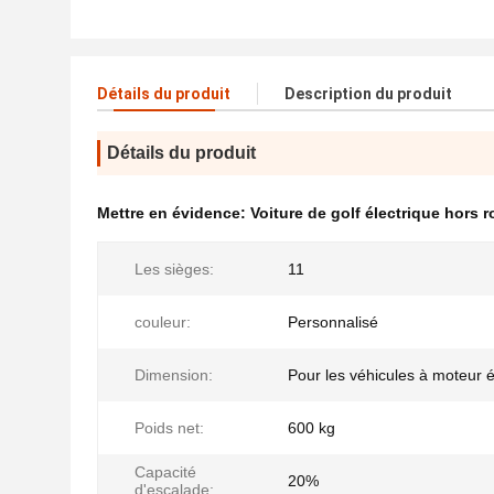
Détails du produit
Description du produit
Détails du produit
Mettre en évidence:
Voiture de golf électrique hors r
Les sièges:
11
couleur:
Personnalisé
Dimension:
Pour les véhicules à moteur é
Poids net:
600 kg
Capacité
20%
d'escalade: