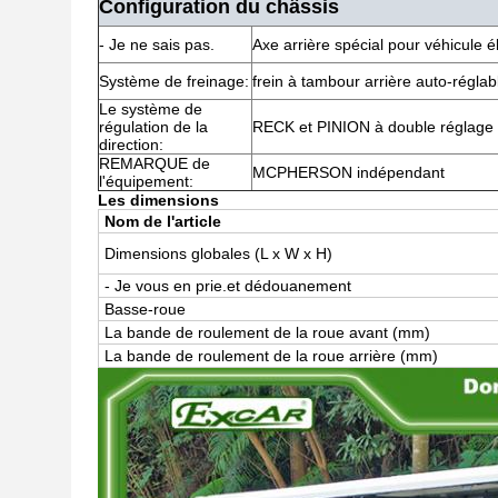
Configuration du châssis
- Je ne sais pas.
Axe arrière spécial pour véhicule é
Système de freinage:
frein à tambour arrière auto-réglab
Le système de
régulation de la
RECK et PINION à double réglage
direction:
REMARQUE de
MCPHERSON indépendant
l'équipement:
Les dimensions
Nom de l'article
Dimensions globales (
L x W x H)
- Je vous en prie.
et dédouanement
Basse-roue
La bande de roulement de la roue avant (mm)
La bande de roulement de la roue arrière (mm)