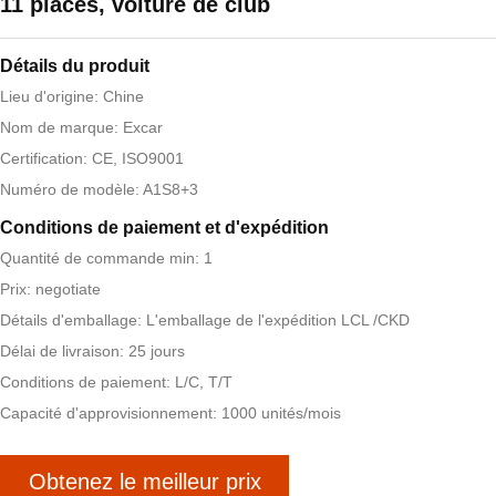
11 places, voiture de club
Détails du produit
Lieu d'origine: Chine
Nom de marque: Excar
Certification: CE, ISO9001
Numéro de modèle: A1S8+3
Conditions de paiement et d'expédition
Quantité de commande min: 1
Prix: negotiate
Détails d'emballage: L'emballage de l'expédition LCL /CKD
Délai de livraison: 25 jours
Conditions de paiement: L/C, T/T
Capacité d'approvisionnement: 1000 unités/mois
Obtenez le meilleur prix