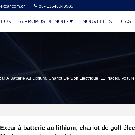
excar.com.cn
86--13546943585
DÉOS
À PROPOS DE NOUS
NOUVELLES
CAS
ar À Batterie Au Lithium, Chariot De Golf Électrique, 11 Places, Voitur
Excar à batterie au lithium, chariot de golf élec