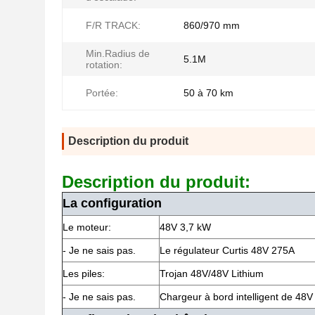
F/R TRACK:
860/970 mm
Min.Radius de
5.1M
rotation:
Portée:
50 à 70 km
Description du produit
Description du produit:
La configuration
Le moteur:
48V 3,7 kW
- Je ne sais pas.
Le régulateur Curtis 48V 275A
Les piles:
Trojan 48V/48V Lithium
- Je ne sais pas.
Chargeur à bord intelligent de 48V