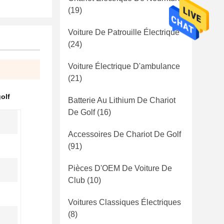
(19)
Voiture De Patrouille Électrique
(24)
Voiture Électrique D'ambulance
(21)
golf
Batterie Au Lithium De Chariot
De Golf
(16)
m
Accessoires De Chariot De Golf
(91)
Pièces D'OEM De Voiture De
Club
(10)
Voitures Classiques Électriques
(8)