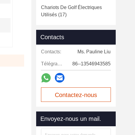
Chariots De Golf Électriques
Utilisés
(17)
Contacts
Contacts:
Ms. Pauline Liu
Télégramme:
86--13546943585
Contactez-nous
maintenant
Envoyez-nous un mail.