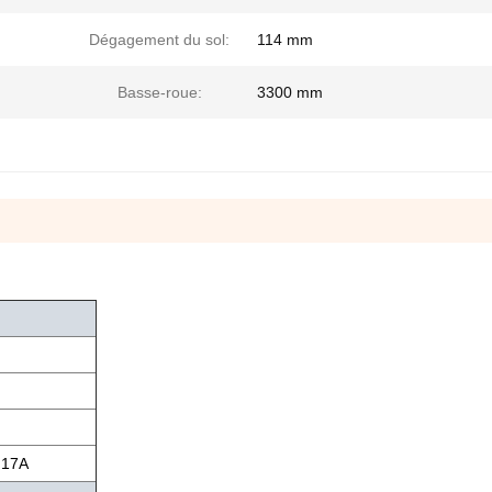
Dégagement du sol:
114 mm
Basse-roue:
3300 mm
 17A