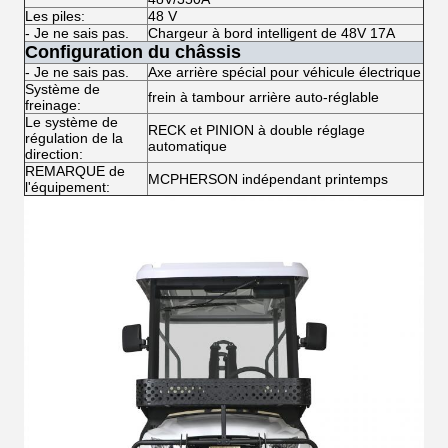
Les piles:
48 V
- Je ne sais pas.
Chargeur à bord intelligent de 48V 17A
Configuration du châssis
- Je ne sais pas.
Axe arrière spécial pour véhicule électrique
Système de
frein à tambour arrière auto-réglable
freinage:
Le système de
RECK et PINION à double réglage
régulation de la
automatique
direction:
REMARQUE de
MCPHERSON indépendant printemps
l'équipement: