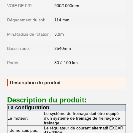
VOIE DE F/R:
900/1000mm
Dégagement du sol:
114 mm
Min.Radius de rotation:
3.9m
Basse-roue:
2540mm
Portée:
80 à 100 km
Description du produit
Description du produit:
La configuration
Le système de freinage doit être équipé
Le moteur:
d'un système de freinage de freinage de
freinage.
Le régulateur de courant alternatif EXCAR
- Je ne sais pas.
48V/350A