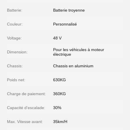
Batterie:
Batterie troyenne
Couleur:
Personnalisé
Voltage:
48 V
Pour les véhicules à moteur
Dimension:
électrique
Chassis:
Chassis en aluminium
Poids net:
630KG
Charge de paiement:
360KG
Capacité d'escalade:
30%
Max. Vitesse avant:
35km/H